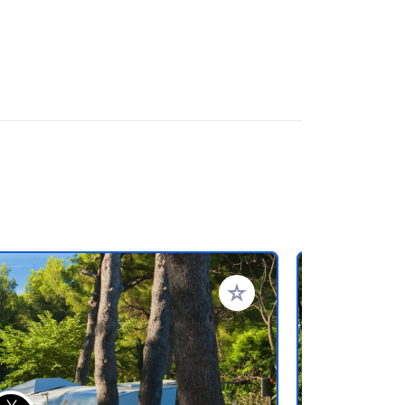
favorieten
Voeg toe aan je favorieten