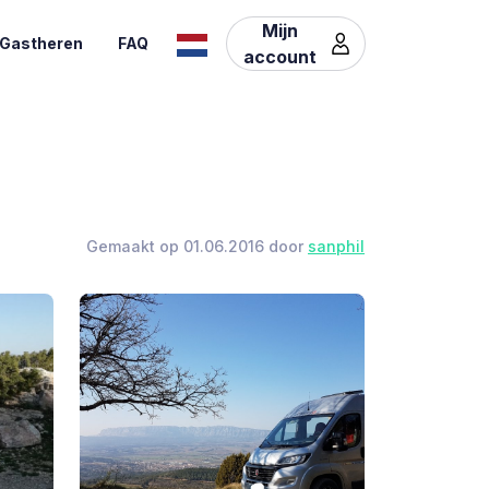
Mijn
Gastheren
FAQ
account
Gemaakt op 01.06.2016 door
sanphil