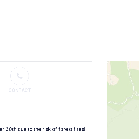
CONTACT
30th due to the risk of forest fires!