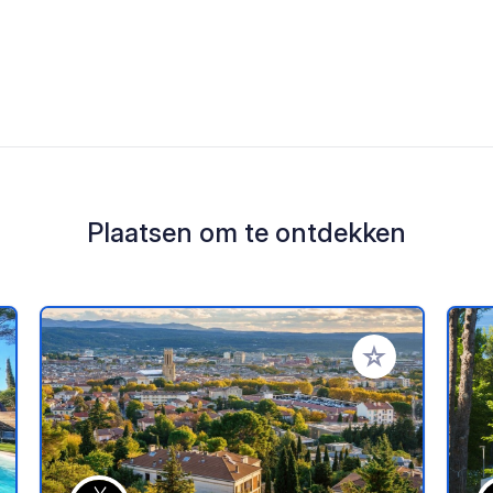
Plaatsen om te ontdekken
oe aan je favorieten
Voeg toe aan je 