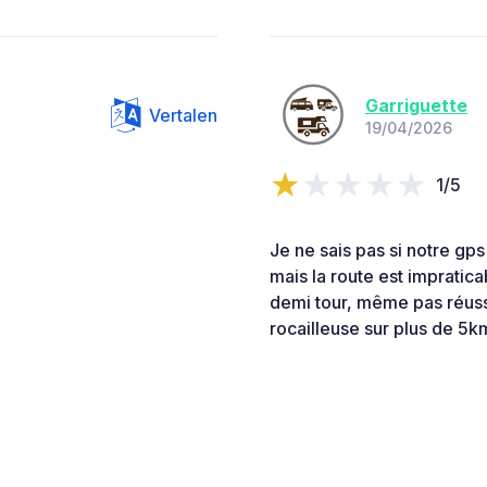
Garriguette
Vertalen
19/04/2026
1/5
Je ne sais pas si notre gps
mais la route est imprati
demi tour, même pas réussi
rocailleuse sur plus de 5