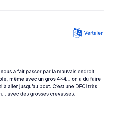
Vertalen
 nous a fait passer par la mauvais endroit
cable, même avec un gros 4x4… on a du faire
 à aller jusqu’au bout. C’est une DFCI très
km… avec des grosses crevasses.