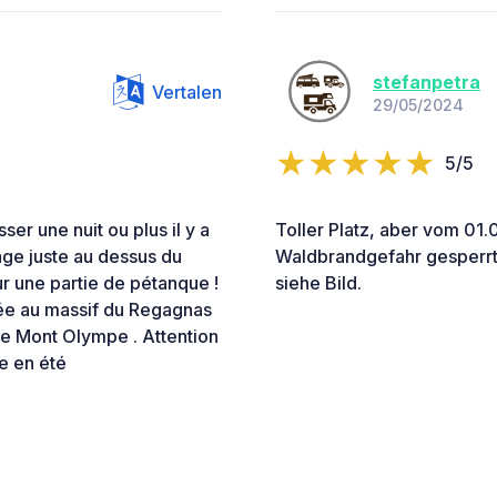
stefanpetra
Vertalen
29/05/2024
5/5
r une nuit ou plus il y a
Toller Platz, aber vom 01.
tage juste au dessus du
Waldbrandgefahr gesperrt
r une partie de pétanque !
siehe Bild.
née au massif du Regagnas
 le Mont Olympe . Attention
e en été