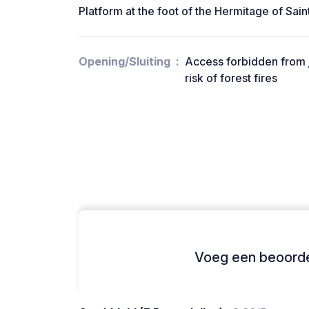
Platform at the foot of the Hermitage of Sai
Opening/Sluiting
Access forbidden from j
risk of forest fires
Voeg een beoordel