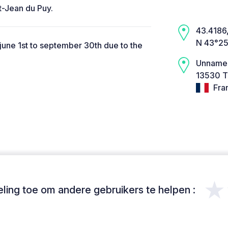
nt-Jean du Puy.
43.4186,
N 43°25
une 1st to september 30th due to the
Unname
13530 T
Fra
★
ing toe om andere gebruikers te helpen :