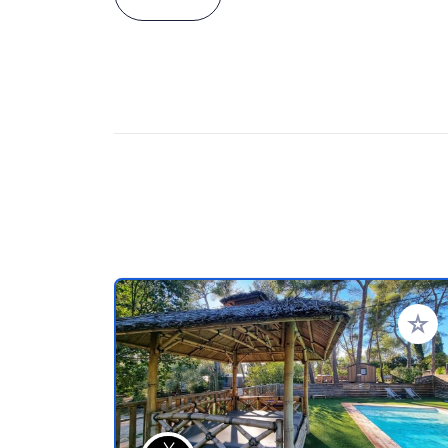
Voeg t