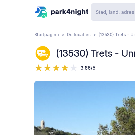
Startpagina
De locaties
(13530) Trets -
(13530) Trets - 
3.86/5