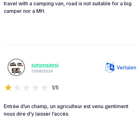
travel with a camping van, road is not suitable for a big
camper nor a MH.
simonsimsi
Vertalen
21/08/2024
1/5
Entrée d’un champ, un agriculteur est venu gentiment
nous dire d’y laisser l’accès.