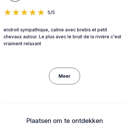
5/5
endroit sympathique, calme avec brebis et petit
chevaux autour. Le plus avec le bruit de la rivière c'est
vraiment relaxant
Meer
Plaatsen om te ontdekken