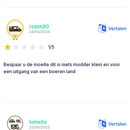
roann90
Vertalen
24/05/2024
1/5
Bespaar u de moeite dit is niets modder klein en voor
een uitgang van een boeren land
tomsito
Vertalen
22/09/2023