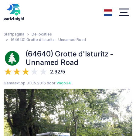
Startpagina
De locaties
(64640) Grotte d'Isturitz - Unnamed Road
(64640) Grotte d'Isturitz -
Unnamed Road
2.92/5
Gemaakt op 31.05.2016 door
Vago34