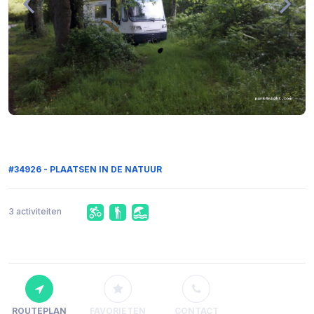
#34926 - PLAATSEN IN DE NATUUR
3 activiteiten
ROUTEPLAN
FAVORIETEN
CONTACT