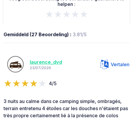
helpen :
★★★★★
Gemiddeld (27 Beoordeling) :
3.81/5
laurence_dvd
Vertalen
23/07/2026
4/5
3 nuits au calme dans ce camping simple, ombragés,
terrain entretenu 4 étoiles car les douches n'étaient pas
très propre certainement lié à la présence de colos