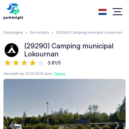
Startpagina
De locaties
(29290) Camping municipal Lokournan
(29290) Camping municipal
Lokournan
3.81/5
Gemaakt op 31.05.2016 door
Tanruz