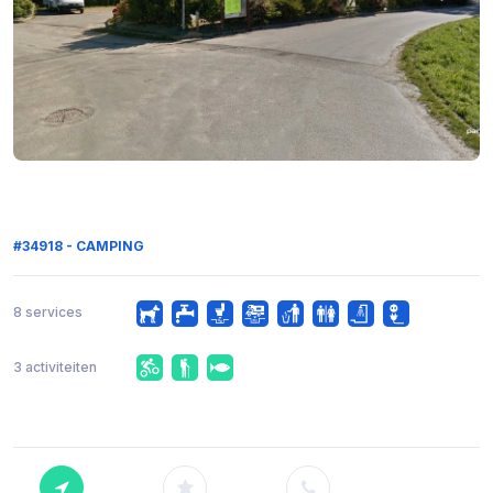
#34918 - CAMPING
8 services
3 activiteiten