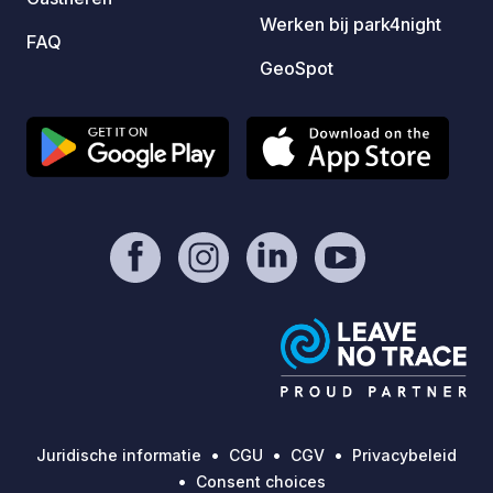
Werken bij park4night
FAQ
GeoSpot
Juridische informatie
CGU
CGV
Privacybeleid
Consent choices