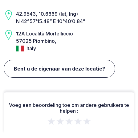
42.9543, 10.6669 (lat, lng)
N 42°57’15.48” E 10°40’0.84”
12A Località Mortelliccio
57025 Piombino,
Italy
Bent u de eigenaar van deze locatie?
Voeg een beoordeling toe om andere gebruikers te
helpen :
★★★★★