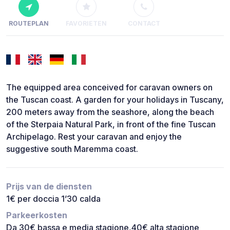
ROUTEPLAN
FAVORIETEN
CONTACT
The equipped area conceived for caravan owners on
the Tuscan coast. A garden for your holidays in Tuscany,
200 meters away from the seashore, along the beach
of the Sterpaia Natural Park, in front of the fine Tuscan
Archipelago. Rest your caravan and enjoy the
suggestive south Maremma coast.
Prijs van de diensten
1€ per doccia 1’30 calda
Parkeerkosten
Da 30€ bassa e media stagione,40€ alta stagione