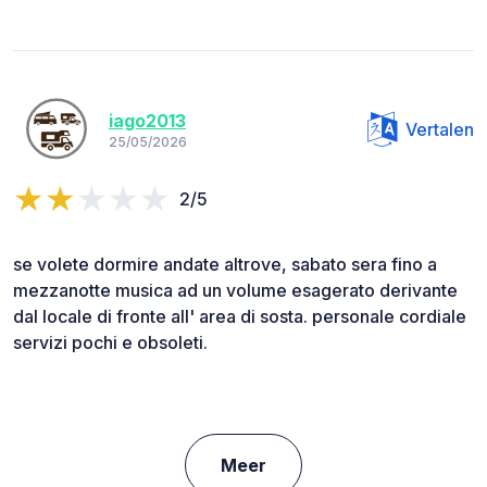
iago2013
Vertalen
25/05/2026
2/5
se volete dormire andate altrove, sabato sera fino a
mezzanotte musica ad un volume esagerato derivante
dal locale di fronte all' area di sosta. personale cordiale
servizi pochi e obsoleti.
Meer