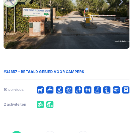
#34857 - BETAALD GEBIED VOOR CAMPERS
10 services
2 activiteiten