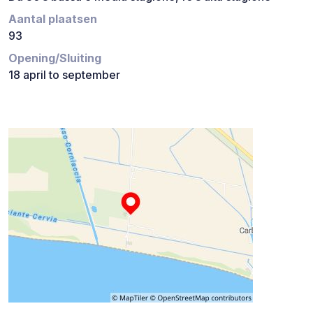
Aantal plaatsen
93
Opening/Sluiting
18 april to september