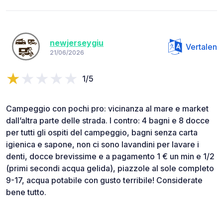
newjerseygiu
Vertalen
21/06/2026
1/5
Campeggio con pochi pro: vicinanza al mare e market
dall’altra parte delle strada. I contro: 4 bagni e 8 docce
per tutti gli ospiti del campeggio, bagni senza carta
igienica e sapone, non ci sono lavandini per lavare i
denti, docce brevissime e a pagamento 1 € un min e 1/2
(primi secondi acqua gelida), piazzole al sole completo
9-17, acqua potabile con gusto terribile! Considerate
bene tutto.