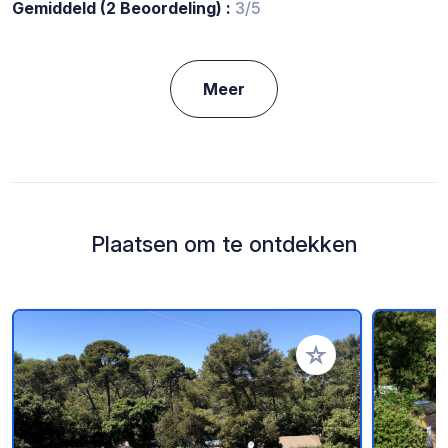
Gemiddeld (2 Beoordeling) :
3/5
Meer
Plaatsen om te ontdekken
Voeg toe aan je fav