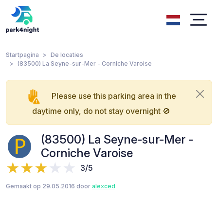
Startpagina
De locaties
(83500) La Seyne-sur-Mer - Corniche Varoise
Please use this parking area in the
daytime only, do not stay overnight 🚫
(83500) La Seyne-sur-Mer -
Corniche Varoise
3/5
Gemaakt op 29.05.2016 door
alexced