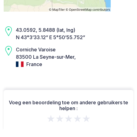
43.0592, 5.8488 (lat, lng)
N 43°3’33.12” E 5°50’55.752”
Corniche Varoise
83500 La Seyne-sur-Mer,
France
Voeg een beoordeling toe om andere gebruikers te
helpen :
★★★★★