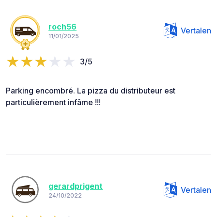
roch56
Vertalen
11/01/2025
3/5
Parking encombré. La pizza du distributeur est
particulièrement infâme !!!
gerardprigent
Vertalen
24/10/2022