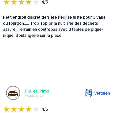
4/5
Petit endroit discret derrière l'église juste pour 3 vans
ou fourgon..... Trop Top pr la nuit Trie des déchets
assuré. Terrain en contrebas avec 3 tables de pique-
nique. Boulangerie sur la place.
Flo_et_Pimp
Vertalen
22/08/2022
4/5