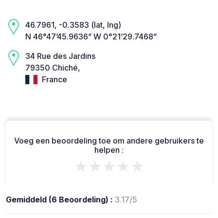
46.7961, -0.3583 (lat, lng)
N 46°47’45.9636” W 0°21’29.7468”
34 Rue des Jardins
79350 Chiché,
France
Voeg een beoordeling toe om andere gebruikers te
helpen :
★★★★★
Gemiddeld (6 Beoordeling) :
3.17/5