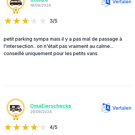
Vertalen
18/09/2024
3/5
petit parking sympa mais il y a pas mal de passage à
l'intersection.. on n'était pas vraiment au calme...
conseillé uniquement pour les petits vans
OmaEierschecke
Vertalen
29/08/2024
4/5