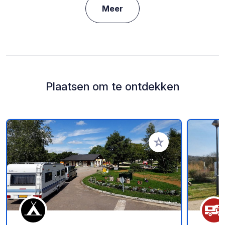
Meer
Plaatsen om te ontdekken
Voeg toe aan je fav