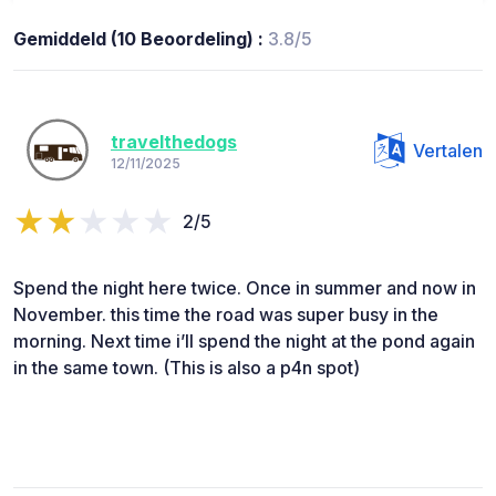
Gemiddeld (10 Beoordeling) :
3.8/5
travelthedogs
Vertalen
12/11/2025
2/5
Spend the night here twice. Once in summer and now in
November. this time the road was super busy in the
morning. Next time i’ll spend the night at the pond again
in the same town. (This is also a p4n spot)