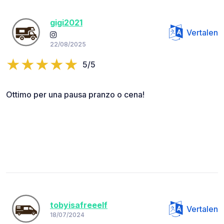
gigi2021
Vertalen
22/08/2025
5/5
Ottimo per una pausa pranzo o cena!
tobyisafreeelf
Vertalen
18/07/2024