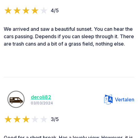
4/5
We arrived and saw a beautiful sunset. You can hear the
cars passing. Depends if you can sleep through it. There
are trash cans and a bit of a grass field, nothing else.
deroli82
Vertalen
03/03/2024
3/5
Good for a short break. Has a lovely view. However, it is