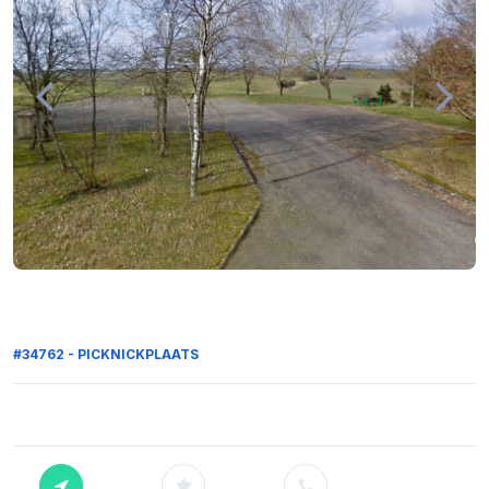
#34762 - PICKNICKPLAATS