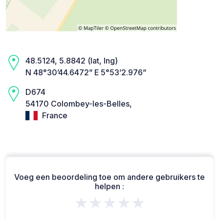
48.5124, 5.8842 (lat, lng)
N 48°30’44.6472” E 5°53’2.976”
D674
54170 Colombey-les-Belles,
France
Voeg een beoordeling toe om andere gebruikers te
helpen :
★★★★★