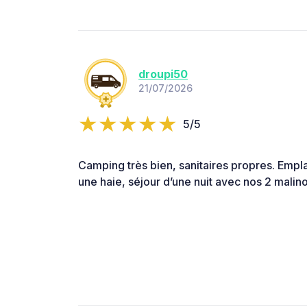
droupi50
21/07/2026
5/5
Camping très bien, sanitaires propres. Empl
une haie, séjour d’une nuit avec nos 2 malino