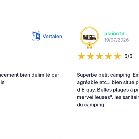
alainctd
Vertalen
19/07/2026
5/5
acement bien délimité par
Superbe petit camping. Em
is.
agréable etc... bien situé p
d'Erquy. Belles plages à pr
merveilleuses". les sanitai
du camping.