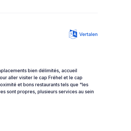
Vertalen
placements bien délimités, accueil
our aller visiter le cap Fréhel et le cap
oximité et bons restaurants tels que "les
res sont propres, plusieurs services au sein