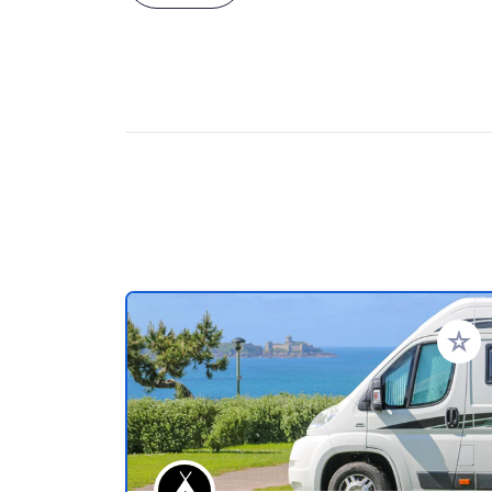
Voeg t