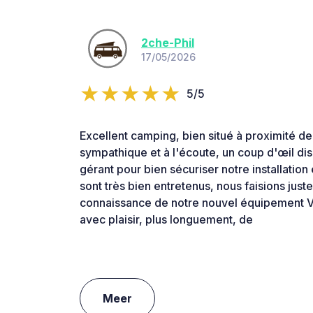
2che-Phil
17/05/2026
5/5
Excellent camping, bien situé à proximité de
sympathique et à l'écoute, un coup d'œil disc
gérant pour bien sécuriser notre installation 
sont très bien entretenus, nous faisions jus
connaissance de notre nouvel équipement V
avec plaisir, plus longuement, de
Meer