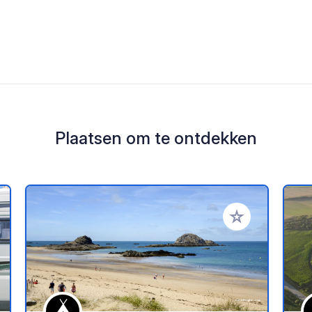
Plaatsen om te ontdekken
oe aan je favorieten
Voeg toe aan je 