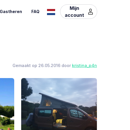
Mijn
Gastheren
FAQ
account
Gemaakt op 26.05.2016 door
kristina_p4n