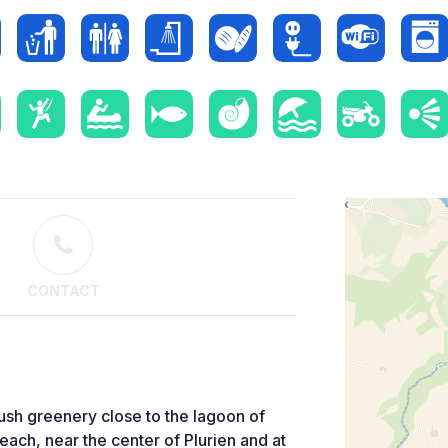
CONTACT
ush greenery close to the lagoon of
ach, near the center of Plurien and at