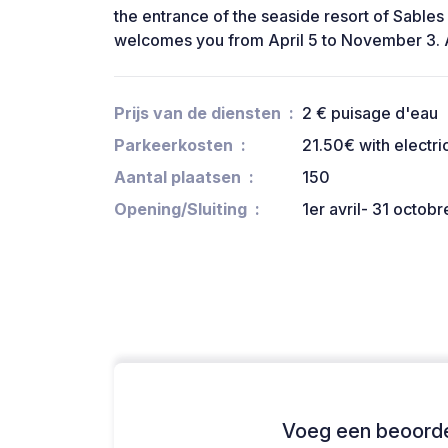
the entrance of the seaside resort of Sables
welcomes you from April 5 to November 3. A
Prijs van de diensten
2 € puisage d'eau
Parkeerkosten
21.50€ with electric
Aantal plaatsen
150
Opening/Sluiting
1er avril- 31 octobr
Voeg een beoordel