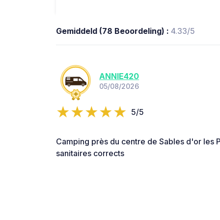
Gemiddeld (78 Beoordeling) :
4.33/5
ANNIE420
05/08/2026
5/5
Camping près du centre de Sables d'or les P
sanitaires corrects