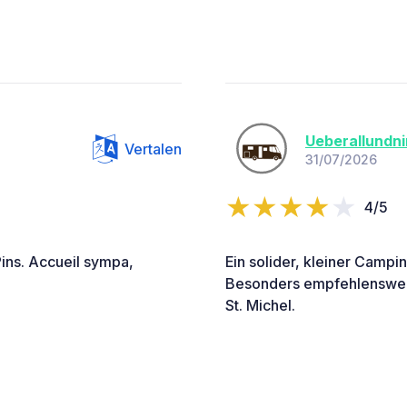
Ueberallundn
Vertalen
31/07/2026
4/5
ins. Accueil sympa,
Ein solider, kleiner Campi
Besonders empfehlenswert 
St. Michel.