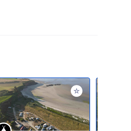
favorieten
Voeg toe aan je favorieten