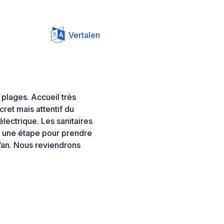
Vertalen
 plages. Accueil très
ret mais attentif du
électrique. Les sanitaires
te une étape pour prendre
an. Nous reviendrons