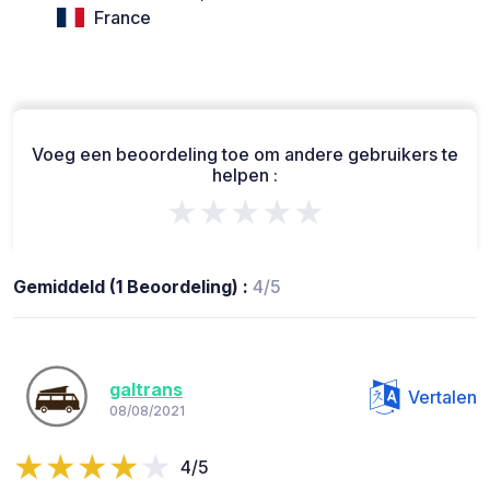
France
Voeg een beoordeling toe om andere gebruikers te
helpen :
★★★★★
Gemiddeld (1 Beoordeling) :
4/5
galtrans
Vertalen
08/08/2021
4/5