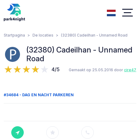
Startpagina
De locaties
(32380) Cadeilhan - Unnamed Road
(32380) Cadeilhan - Unnamed
Road
4/5
Gemaakt op 25.05.2016 door
cire47
#34684 - DAG EN NACHT PARKEREN