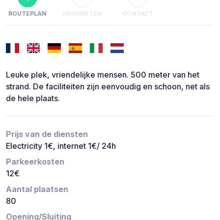
ROUTEPLAN
FAVORIETEN
CONTACT
Leuke plek, vriendelijke mensen. 500 meter van het
strand. De faciliteiten zijn eenvoudig en schoon, net als
de hele plaats.
Prijs van de diensten
Electricity 1€, internet 1€/ 24h
Parkeerkosten
12€
Aantal plaatsen
80
Opening/Sluiting