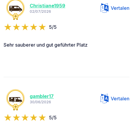
Christiane1959
Vertalen
02/07/2026
5/5
Sehr sauberer und gut geführter Platz
gambler17
Vertalen
30/06/2026
5/5