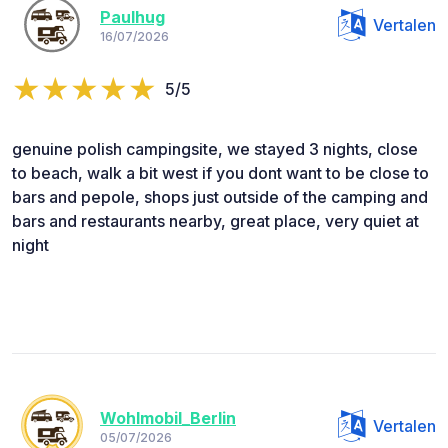
Paulhug
Vertalen
16/07/2026
5/5
genuine polish campingsite, we stayed 3 nights, close
to beach, walk a bit west if you dont want to be close to
bars and pepole, shops just outside of the camping and
bars and restaurants nearby, great place, very quiet at
night
Wohlmobil_Berlin
Vertalen
05/07/2026