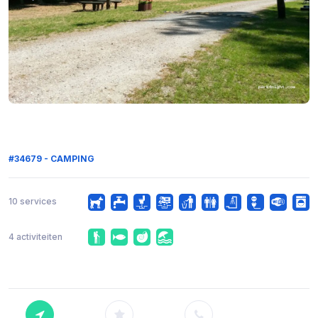
#34679 - CAMPING
10 services
4 activiteiten