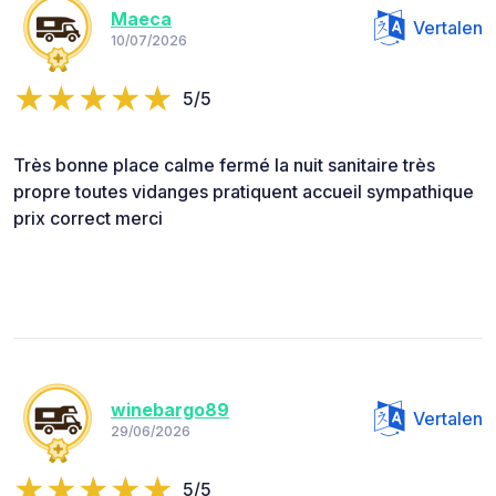
Maeca
Vertalen
10/07/2026
5/5
Très bonne place calme fermé la nuit sanitaire très
propre toutes vidanges pratiquent accueil sympathique
prix correct merci
winebargo89
Vertalen
29/06/2026
5/5