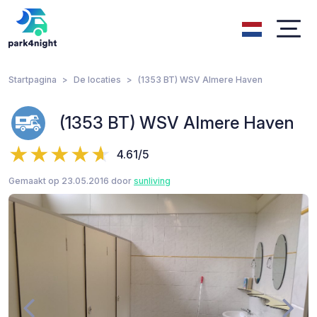
Startpagina
De locaties
(1353 BT) WSV Almere Haven
(1353 BT) WSV Almere Haven
4.61/5
Gemaakt op 23.05.2016 door
sunliving