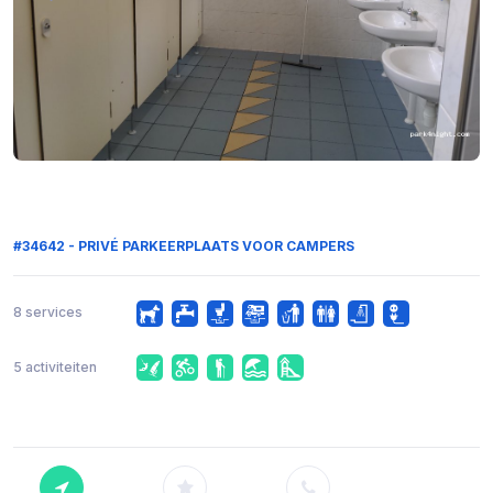
#34642 - PRIVÉ PARKEERPLAATS VOOR CAMPERS
8 services
5 activiteiten