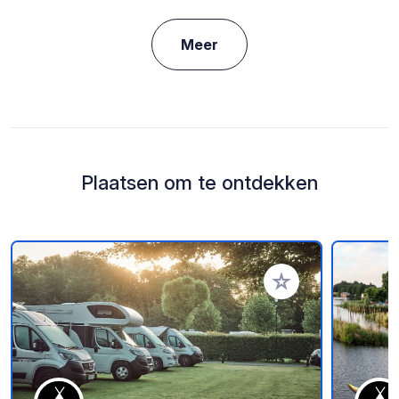
Meer
Plaatsen om te ontdekken
Voeg toe aan je fav