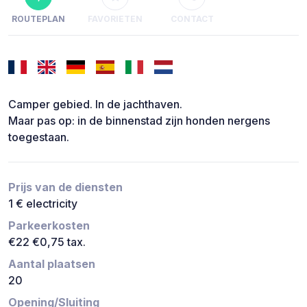
ROUTEPLAN
FAVORIETEN
CONTACT
Camper gebied. In de jachthaven.
Maar pas op: in de binnenstad zijn honden nergens
toegestaan.
Prijs van de diensten
1 € electricity
Parkeerkosten
€22 €0,75 tax.
Aantal plaatsen
20
Opening/Sluiting