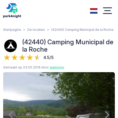
Startpagina
De locaties
(42440) Camping Municipal de la Roche
(42440) Camping Municipal de
la Roche
4.5/5
Gemaakt op 23.05.2016 door
alainsnny