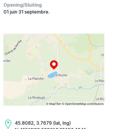
Opening/Sluiting
01 juin 31 septembre.
45.8082, 3.7679 (lat, lng)