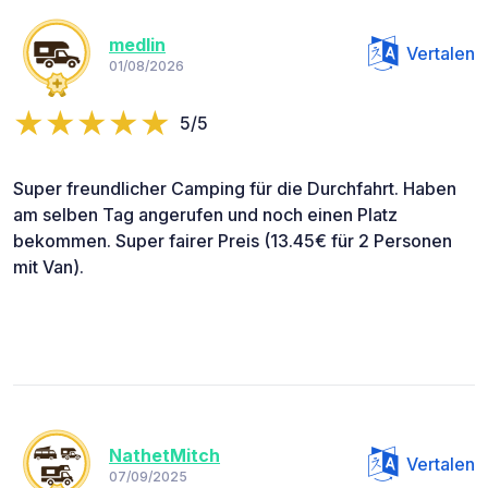
medlin
Vertalen
01/08/2026
5/5
Super freundlicher Camping für die Durchfahrt. Haben
am selben Tag angerufen und noch einen Platz
bekommen. Super fairer Preis (13.45€ für 2 Personen
mit Van).
NathetMitch
Vertalen
07/09/2025