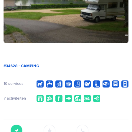
#34628 - CAMPING
10 services
7 activiteiten