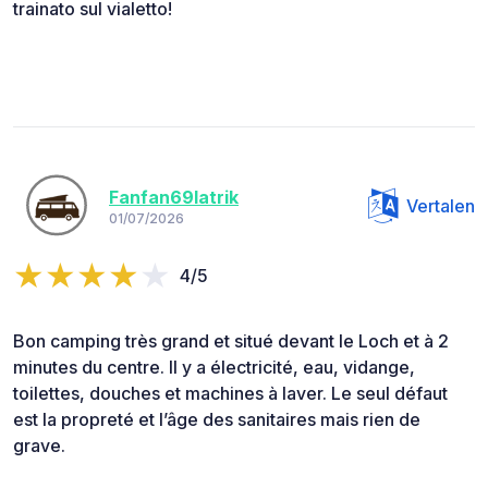
trainato sul vialetto!
Fanfan69latrik
Vertalen
01/07/2026
4/5
Bon camping très grand et situé devant le Loch et à 2
minutes du centre. Il y a électricité, eau, vidange,
toilettes, douches et machines à laver. Le seul défaut
est la propreté et l’âge des sanitaires mais rien de
grave.