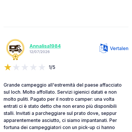
Annalisa1984
Vertalen
12/07/2026
1/5
Grande campeggio all'estremità del paese affacciato
sul loch. Molto affollato. Servizi igienici datati e non
molto puliti. Pagato per il nostro camper: una volta
entrati ci è stato detto che non erano più disponibili
stalli. Invitati a parcheggiare sul prato dove, seppur
apparentemente asciutto, ci siamo impantanati. Per
fortuna dei campeggiatori con un pick-up ci hanno