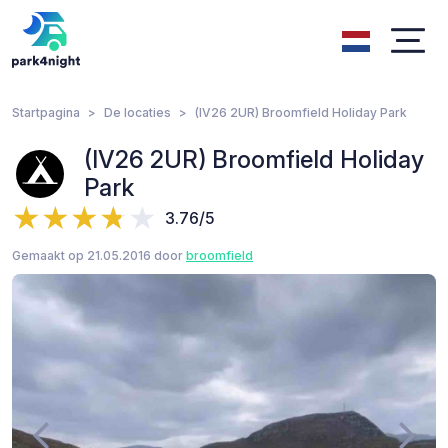
Startpagina
De locaties
(IV26 2UR) Broomfield Holiday Park
(IV26 2UR) Broomfield Holiday
Park
3.76/5
Gemaakt op 21.05.2016 door
broomfield