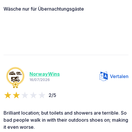
Wäsche nur für Übernachtungsgäste
NorwayWins
Vertalen
16/07/2026
2/5
Brilliant location; but toilets and showers are terrible. So
bad people walk in with their outdoors shoes on; making
it even worse.