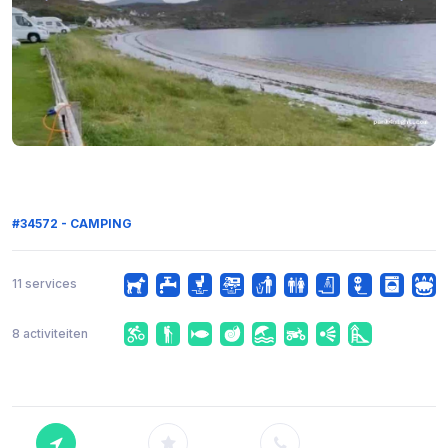
#34572 - CAMPING
11 services
8 activiteiten