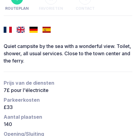
ROUTEPLAN
FAVORIETEN
CONTACT
Quiet campsite by the sea with a wonderful view. Toilet,
shower, all usual services. Close to the town center and
the ferry.
Prijs van de diensten
7£ pour l'électricite
Parkeerkosten
£33
Aantal plaatsen
140
Opening/Sluiting