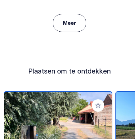
Meer
Plaatsen om te ontdekken
Voeg toe aan je fav