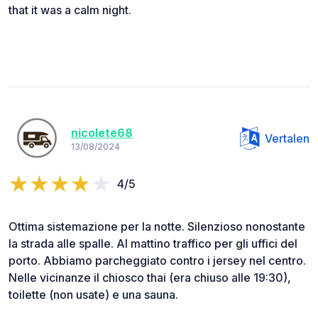
that it was a calm night.
nicolete68
Vertalen
13/08/2024
4/5
Ottima sistemazione per la notte. Silenzioso nonostante
la strada alle spalle. Al mattino traffico per gli uffici del
porto. Abbiamo parcheggiato contro i jersey nel centro.
Nelle vicinanze il chiosco thai (era chiuso alle 19:30),
toilette (non usate) e una sauna.