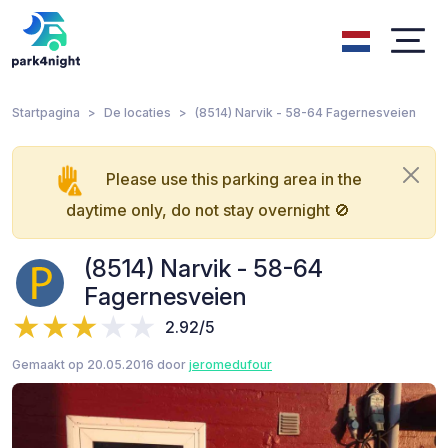
Startpagina
De locaties
(8514) Narvik - 58-64 Fagernesveien
Please use this parking area in the
daytime only, do not stay overnight 🚫
(8514) Narvik - 58-64
Fagernesveien
2.92/5
Gemaakt op 20.05.2016 door
jeromedufour