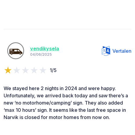
vendikysela
Vertalen
04/06/2025
1/5
We stayed here 2 nights in 2024 and were happy.
Unfortunately, we arrived back today and saw there’s a
new ‘no motorhome/camping’ sign. They also added
‘max 10 hours’ sign. It seems like the last free space in
Narvik is closed for motor homes from now on.