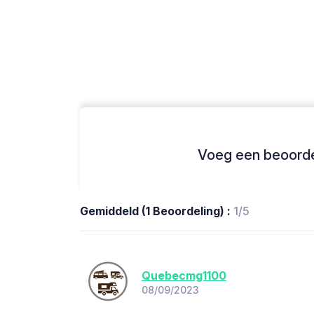
Voeg een beoordel
Gemiddeld (1 Beoordeling) :
1/5
Quebecmg1100
08/09/2023