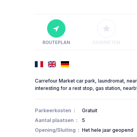
ROUTEPLAN
FAVORIETEN
Carrefour Market car park, laundromat, near 
interesting for a rest stop, gas station, nearby
Parkeerkosten
Gratuit
Aantal plaatsen
5
Opening/Sluiting
Het hele jaar geopend