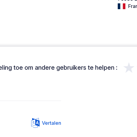
Fra
★
ing toe om andere gebruikers te helpen :
Vertalen