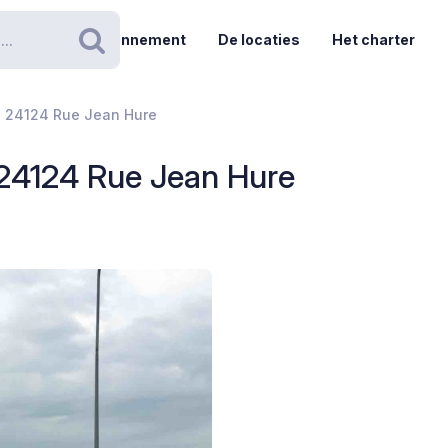
Abonnement
De locaties
Het charter
Zoeken
 - 24124 Rue Jean Hure
- 24124 Rue Jean Hure