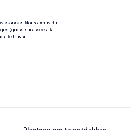
ais essorée! Nous avons dû
ges (grosse brassée à la
ut le travail !