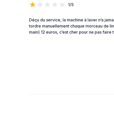
1/5
Déçu du service, la machine à laver n’a jam
tordre manuellement chaque morceau de lin
main) 12 euros, c’est cher pour ne pas faire to