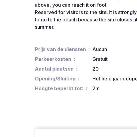
above, you can reach it on foot.
Reserved for visitors to the site. It is strong
to go to the beach because the site closes at
summer.
Prijs van de diensten
Aucun
Parkeerkosten
Gratuit
Aantal plaatsen
20
Opening/Sluiting
Het hele jaar geop
Hoogte beperkt tot:
2m