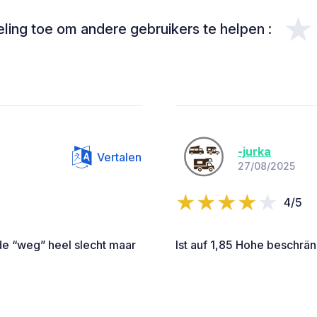
★
ing toe om andere gebruikers te helpen :
-jurka
Vertalen
27/08/2025
4/5
de “weg” heel slecht maar
Ist auf 1,85 Hohe beschrän