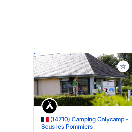
Voeg t
(14710) Camping Onlycamp -
Sous les Pommiers