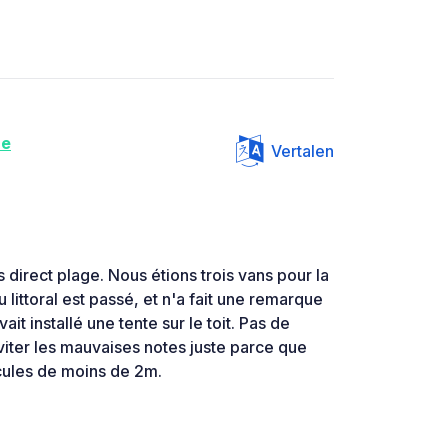
ne
Vertalen
s direct plage. Nous étions trois vans pour la
u littoral est passé, et n'a fait une remarque
vait installé une tente sur le toit. Pas de
iter les mauvaises notes juste parce que
icules de moins de 2m.