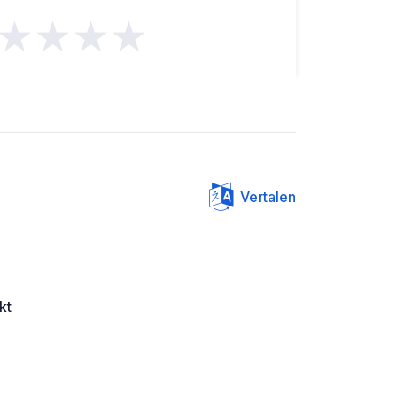
★★★★
Vertalen
kt