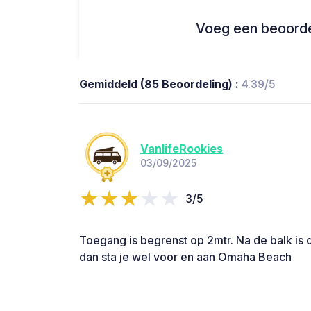
Voeg een beoordel
Gemiddeld (85 Beoordeling) :
4.39/5
VanlifeRookies
03/09/2025
3/5
Toegang is begrenst op 2mtr. Na de balk is 
dan sta je wel voor en aan Omaha Beach