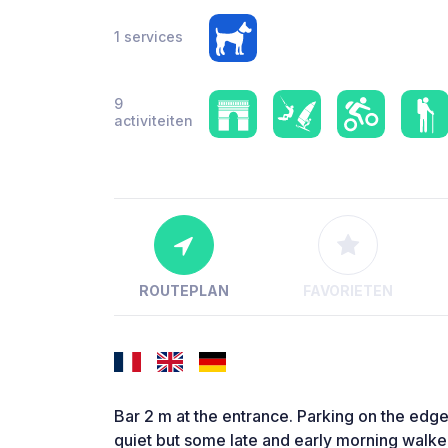
1 services
9
activiteiten
ROUTEPLAN
FAVORIETEN
Bar 2 m at the entrance. Parking on the edg
quiet but some late and early morning walke