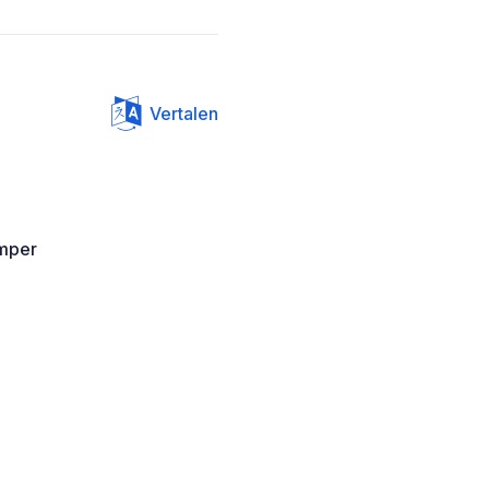
Vertalen
amper