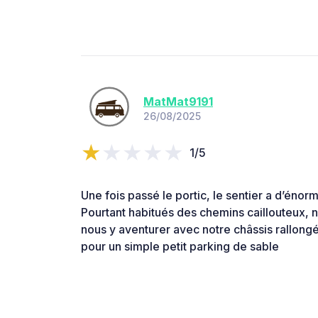
MatMat9191
26/08/2025
1/5
Une fois passé le portic, le sentier a d’énor
Pourtant habitués des chemins caillouteux, 
nous y aventurer avec notre châssis rallongé
pour un simple petit parking de sable