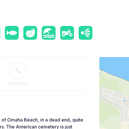
CONTACT
e of Omaha Beach, in a dead end, quite
rs. The American cemetery is just