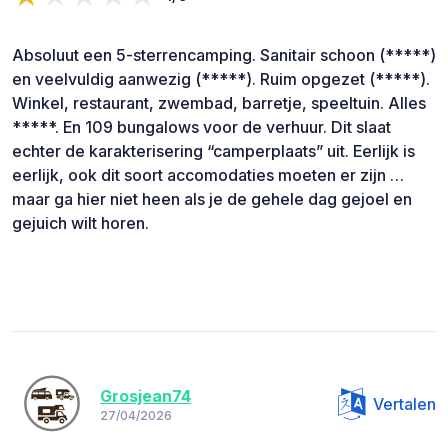
Absoluut een 5-sterrencamping. Sanitair schoon (*****)
en veelvuldig aanwezig (*****). Ruim opgezet (*****).
Winkel, restaurant, zwembad, barretje, speeltuin. Alles
*****. En 109 bungalows voor de verhuur. Dit slaat
echter de karakterisering “camperplaats” uit. Eerlijk is
eerlijk, ook dit soort accomodaties moeten er zijn …
maar ga hier niet heen als je de gehele dag gejoel en
gejuich wilt horen.
Grosjean74
Vertalen
27/04/2026