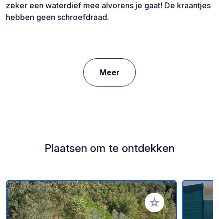
zeker een waterdief mee alvorens je gaat! De kraantjes
hebben geen schroefdraad.
Meer
Plaatsen om te ontdekken
Voeg toe aan je fav