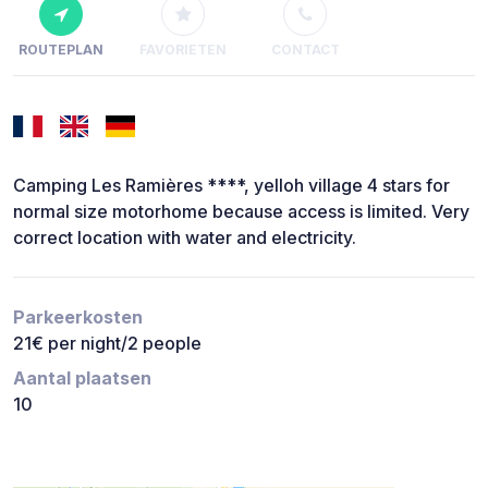
ROUTEPLAN
FAVORIETEN
CONTACT
Camping Les Ramières ****, yelloh village 4 stars for
normal size motorhome because access is limited. Very
correct location with water and electricity.
Parkeerkosten
21€ per night/2 people
Aantal plaatsen
10