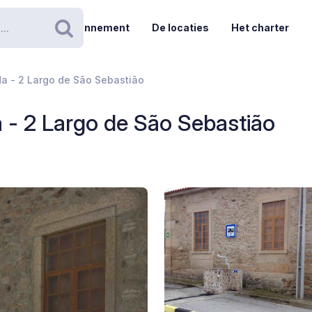
Abonnement
De locaties
Het charter
Zoeken
a - 2 Largo de São Sebastião
 - 2 Largo de São Sebastião