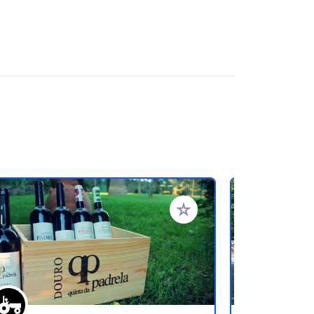
favorieten
Voeg toe aan je favorieten