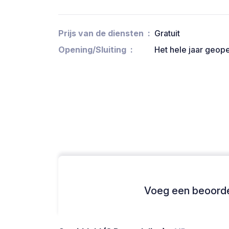
Prijs van de diensten
Gratuit
Opening/Sluiting
Het hele jaar geop
Voeg een beoordel