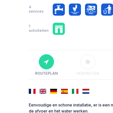
4
services
1
activiteiten
ROUTEPLAN
FAVORIETEN
Eenvoudige en schone installatie, er is een
de afvoer en het water werken.