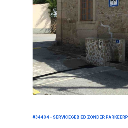
#34404 - SERVICEGEBIED ZONDER PARKEER