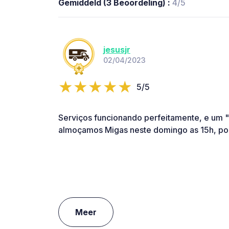
Gemiddeld (3 Beoordeling) :
4/5
jesusjr
02/04/2023
5/5
Serviços funcionando perfeitamente, e um 
almoçamos Migas neste domingo as 15h, por
Meer