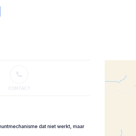
CONTACT
 muntmechanisme dat niet werkt, maar