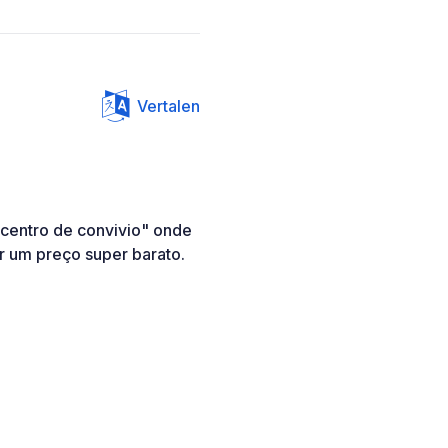
Vertalen
"centro de convivio" onde
 um preço super barato.