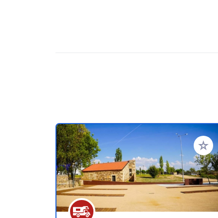
Voeg t