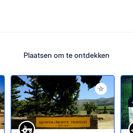
Plaatsen om te ontdekken
oe aan je favorieten
Voeg toe aan je 