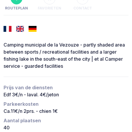
ROUTEPLAN
FAVORIETEN
CONTACT
Camping municipal de la Vezouze - partly shaded area
between sports / recreational facilities and a larger
fishing lake in the south-east of the city | et al Camper
service - guarded facilities
Prijs van de diensten
Edf 3€/n - laval. 4€/jeton
Parkeerkosten
Ca.11€/n 2prs. - chien 1€
Aantal plaatsen
40