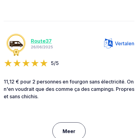
Route37
Vertalen
26/06/2025
5/5
11,12 € pour 2 personnes en fourgon sans électricité. On
n'en voudrait que des comme ça des campings. Propres
et sans chichis.
Meer