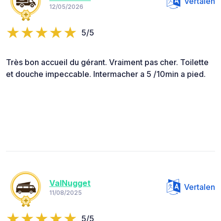
Vertalen
12/05/2026
5/5
Très bon accueil du gérant. Vraiment pas cher. Toilette
et douche impeccable. Intermacher a 5 /10min a pied.
ValNugget
Vertalen
11/08/2025
5/5