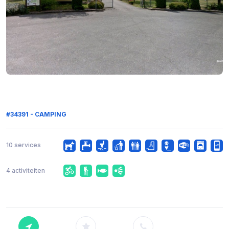
#34391 - CAMPING
10 services
4 activiteiten