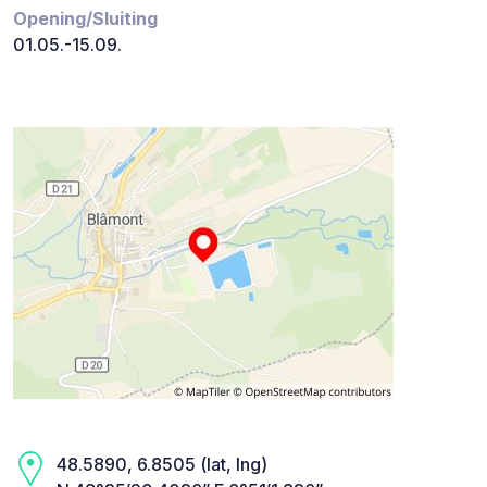
Opening/Sluiting
01.05.-15.09.
48.5890, 6.8505 (lat, lng)