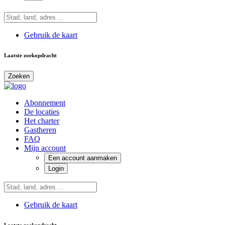
Gebruik de kaart
Laatste zoekopdracht
Zoeken
Abonnement
De locaties
Het charter
Gastheren
FAQ
Mijn account
Een account aanmaken
Login
Gebruik de kaart
Laatste zoekopdracht