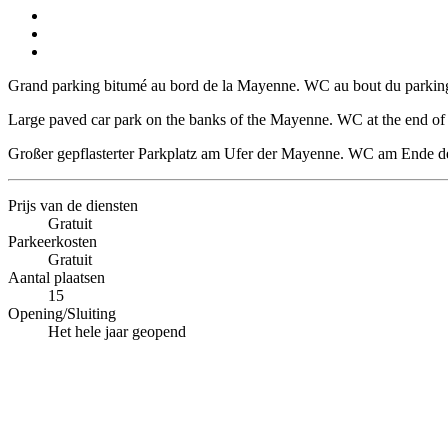
Grand parking bitumé au bord de la Mayenne. WC au bout du parking 
Large paved car park on the banks of the Mayenne. WC at the end of t
Großer gepflasterter Parkplatz am Ufer der Mayenne. WC am Ende des
Prijs van de diensten
Gratuit
Parkeerkosten
Gratuit
Aantal plaatsen
15
Opening/Sluiting
Het hele jaar geopend