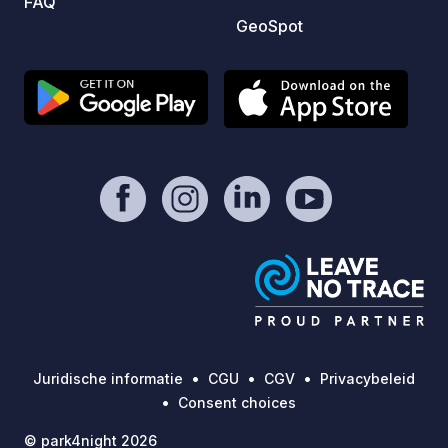
FAQ
GeoSpot
Juridische informatie
CGU
CGV
Privacybeleid
Consent choices
© park4night 2026