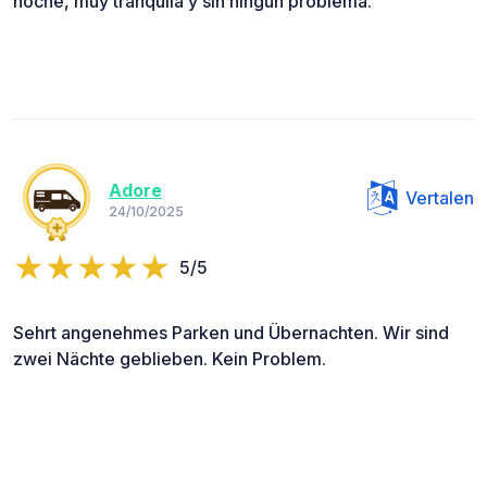
noche, muy tranquila y sin ningún problema.
Adore
Vertalen
24/10/2025
5/5
Sehrt angenehmes Parken und Übernachten. Wir sind
zwei Nächte geblieben. Kein Problem.