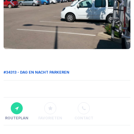
#34313 - DAG EN NACHT PARKEREN
ROUTEPLAN
FAVORIETEN
CONTACT