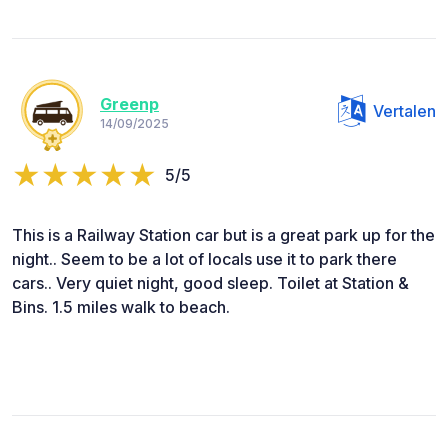
Greenp
Vertalen
14/09/2025
5/5
This is a Railway Station car but is a great park up for the
night.. Seem to be a lot of locals use it to park there
cars.. Very quiet night, good sleep. Toilet at Station &
Bins. 1.5 miles walk to beach.