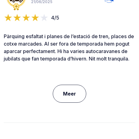
21/06/2025
4/5
Pàrquing esfaltat i planes de l’estació de tren, places de
cotxe marcades. Al ser fora de temporada hem pogut
aparcar perfectament. Hi ha varies autocaravanes de
jubilats que fan temporada d’hivern. Nit molt tranquila.
Meer