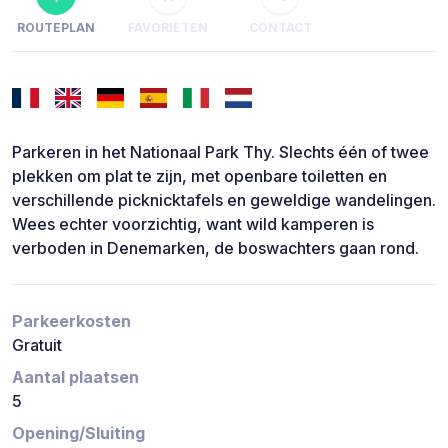
ROUTEPLAN
FAVORIETEN
CONTACT
Parkeren in het Nationaal Park Thy. Slechts één of twee
plekken om plat te zijn, met openbare toiletten en
verschillende picknicktafels en geweldige wandelingen.
Wees echter voorzichtig, want wild kamperen is
verboden in Denemarken, de boswachters gaan rond.
Parkeerkosten
Gratuit
Aantal plaatsen
5
Opening/Sluiting