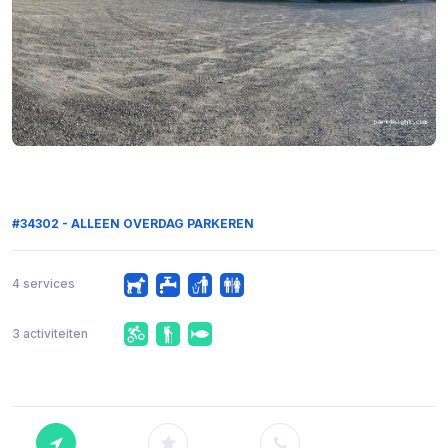
#34302 - ALLEEN OVERDAG PARKEREN
4 services
3 activiteiten