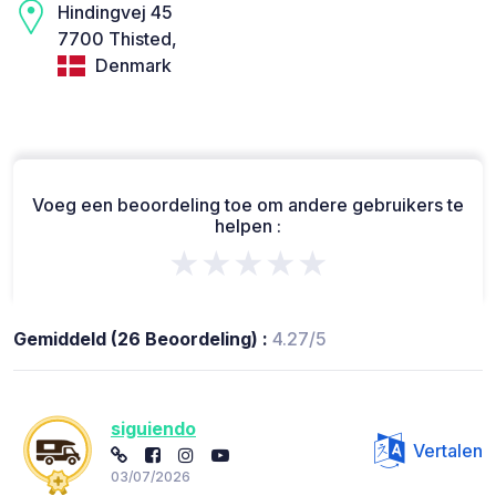
Hindingvej 45
7700 Thisted,
Denmark
Voeg een beoordeling toe om andere gebruikers te
helpen :
★★★★★
Gemiddeld (26 Beoordeling) :
4.27/5
siguiendo
Vertalen
03/07/2026