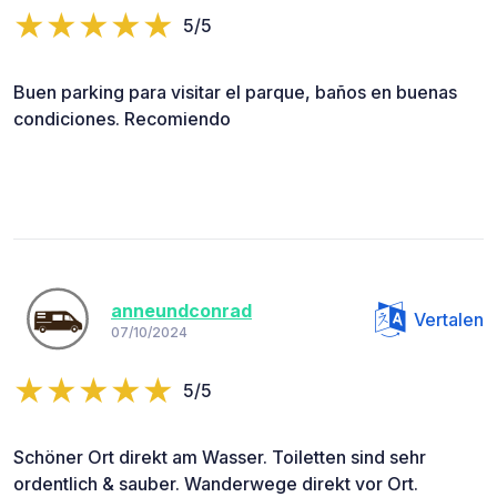
5/5
Buen parking para visitar el parque, baños en buenas
condiciones. Recomiendo
anneundconrad
Vertalen
07/10/2024
5/5
Schöner Ort direkt am Wasser. Toiletten sind sehr
ordentlich & sauber. Wanderwege direkt vor Ort.