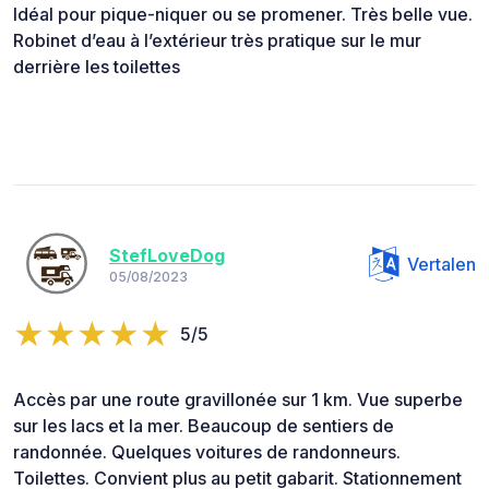
Idéal pour pique-niquer ou se promener. Très belle vue.
Robinet d’eau à l’extérieur très pratique sur le mur
derrière les toilettes
StefLoveDog
Vertalen
05/08/2023
5/5
Accès par une route gravillonée sur 1 km. Vue superbe
sur les lacs et la mer. Beaucoup de sentiers de
randonnée. Quelques voitures de randonneurs.
Toilettes. Convient plus au petit gabarit. Stationnement