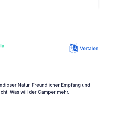
la
Vertalen
andioser Natur. Freundlicher Empfang und
cht. Was will der Camper mehr.