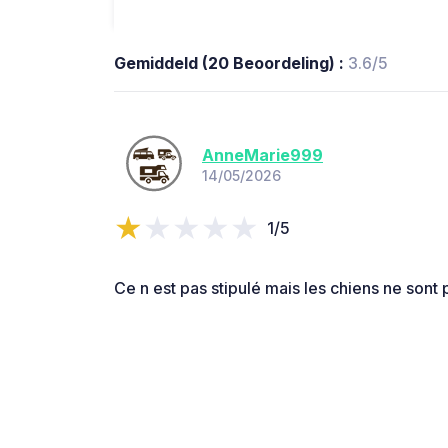
Gemiddeld (20 Beoordeling) :
3.6/5
AnneMarie999
14/05/2026
1/5
Ce n est pas stipulé mais les chiens ne sont