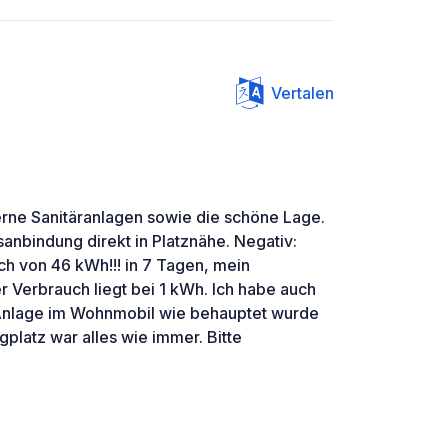
Vertalen
rne Sanitäranlagen sowie die schöne Lage.
anbindung direkt in Platznähe. Negativ:
h von 46 kWh!!! in 7 Tagen, mein
er Verbrauch liegt bei 1 kWh. Ich habe auch
Anlage im Wohnmobil wie behauptet wurde
latz war alles wie immer. Bitte