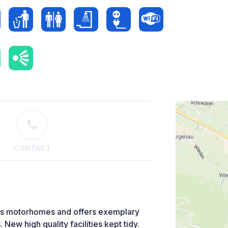
CONTACT
mes motorhomes and offers exemplary
 New high quality facilities kept tidy.