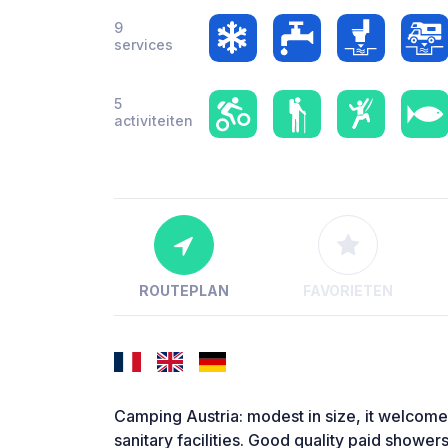
9
services
5
activiteiten
ROUTEPLAN
FAVORIETEN
Camping Austria: modest in size, it welco
sanitary facilities. Good quality paid showers.