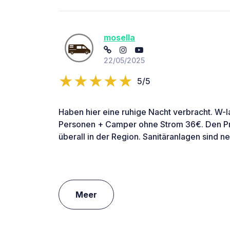
mosella
22/05/2025
5/5
Haben hier eine ruhige Nacht verbracht. W-l
Personen + Camper ohne Strom 36€. Den Prei
überall in der Region. Sanitäranlagen sind n
Meer