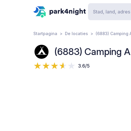
Startpagina
De locaties
(6883) Camping A
(6883) Camping Au
3.6/5