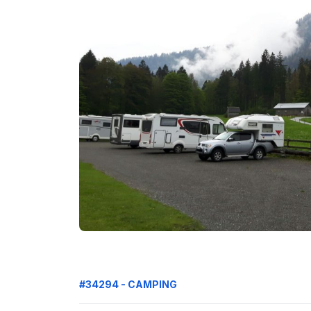
#34294 - CAMPING