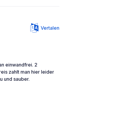
Vertalen
an einwandfrei. 2
s zahlt man hier leider
eu und sauber.