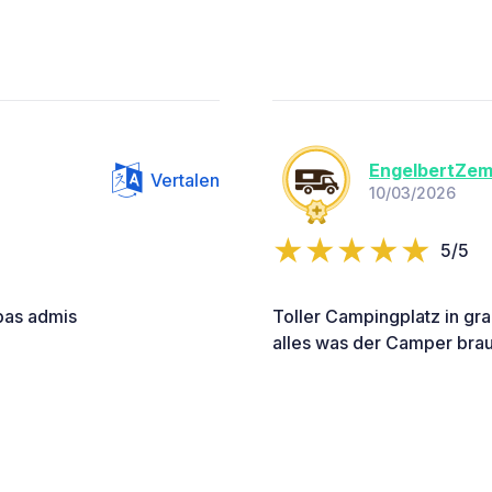
EngelbertZem
Vertalen
10/03/2026
5/5
 pas admis
Toller Campingplatz in gr
alles was der Camper brau