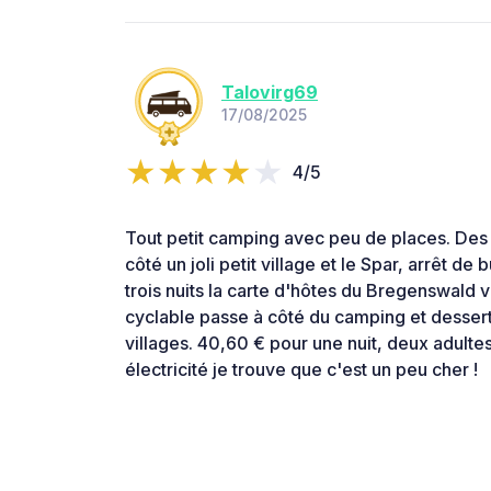
Talovirg69
17/08/2025
4/5
Tout petit camping avec peu de places. Des 
côté un joli petit village et le Spar, arrêt de
trois nuits la carte d'hôtes du Bregenswald 
cyclable passe à côté du camping et dessert 
villages. 40,60 € pour une nuit, deux adulte
électricité je trouve que c'est un peu cher !