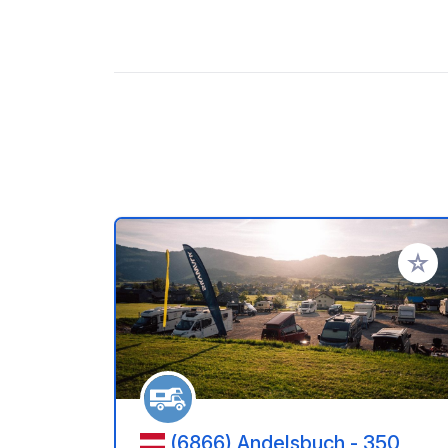
Voeg t
(6866) Andelsbuch - 350