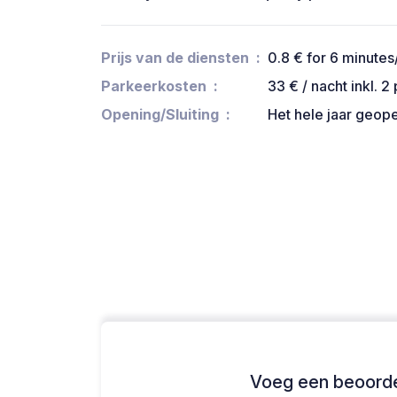
Prijs van de diensten
0.8 € for 6 minute
Parkeerkosten
33 € / nacht inkl. 2
Opening/Sluiting
Het hele jaar geop
Voeg een beoordel