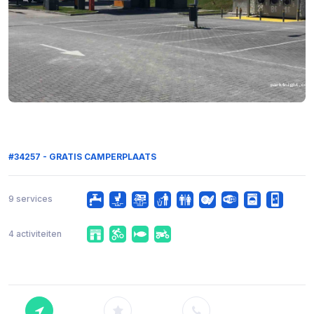
#34257 - GRATIS CAMPERPLAATS
9 services
4 activiteiten