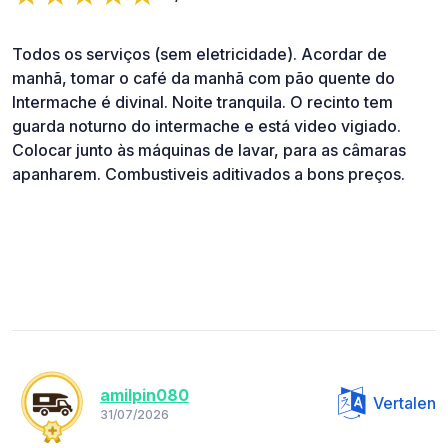
Todos os serviços (sem eletricidade). Acordar de
manhã, tomar o café da manhã com pão quente do
Intermache é divinal. Noite tranquila. O recinto tem
guarda noturno do intermache e está video vigiado.
Colocar junto às máquinas de lavar, para as câmaras
apanharem. Combustiveis aditivados a bons preços.
amilpin080
Vertalen
31/07/2026