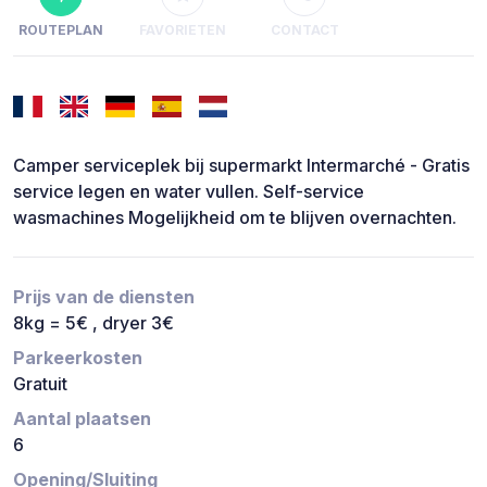
ROUTEPLAN
FAVORIETEN
CONTACT
Camper serviceplek bij supermarkt Intermarché - Gratis
service legen en water vullen. Self-service
wasmachines Mogelijkheid om te blijven overnachten.
Prijs van de diensten
8kg = 5€ , dryer 3€
Parkeerkosten
Gratuit
Aantal plaatsen
6
Opening/Sluiting