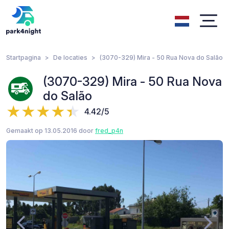
Startpagina
De locaties
(3070-329) Mira - 50 Rua Nova do Salão
(3070-329) Mira - 50 Rua Nova
do Salão
4.42/5
Gemaakt op 13.05.2016 door
fred_p4n