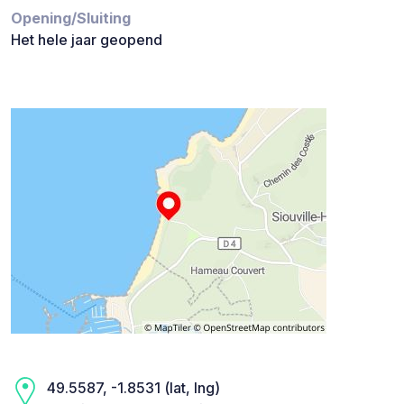
Opening/Sluiting
Het hele jaar geopend
49.5587, -1.8531 (lat, lng)