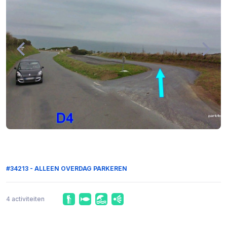
#34213 - ALLEEN OVERDAG PARKEREN
4 activiteiten