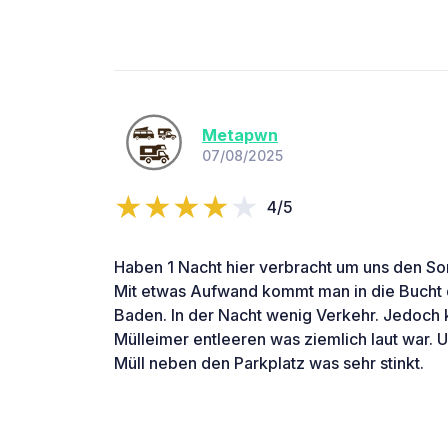
Metapwn
07/08/2025
4/5
Haben 1 Nacht hier verbracht um uns den S
Mit etwas Aufwand kommt man in die Bucht 
Baden. In der Nacht wenig Verkehr. Jedoch
Mülleimer entleeren was ziemlich laut war. Un
Müll neben den Parkplatz was sehr stinkt.