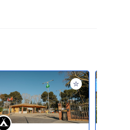
favorieten
Voeg toe aan je favorieten