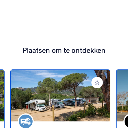
Plaatsen om te ontdekken
oe aan je favorieten
Voeg toe aan je 