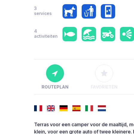
3
services
4
activiteiten
ROUTEPLAN
FAVORIETEN
Terras voor een camper voor de maaltijd, met
klein, voor een grote auto of twee kleinere. 