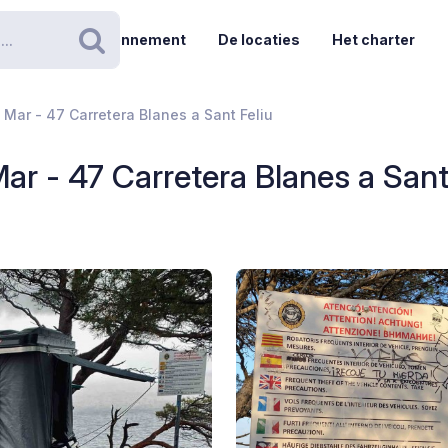
Abonnement
De locaties
Het charter
Zoeken
 Mar - 47 Carretera Blanes a Sant Feliu
ar - 47 Carretera Blanes a Sant