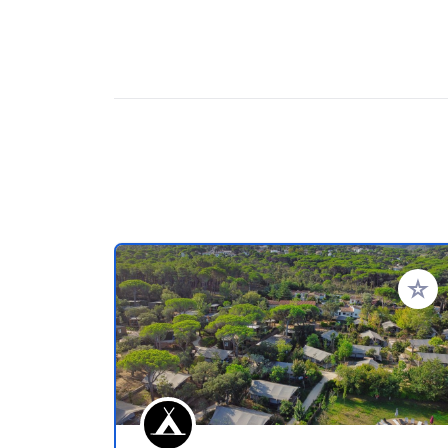
Voeg t