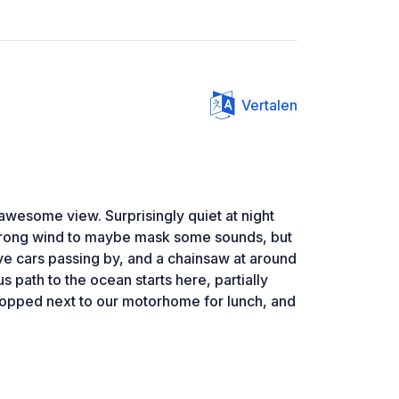
Vertalen
 awesome view. Surprisingly quiet at night
trong wind to maybe mask some sounds, but
ve cars passing by, and a chainsaw at around
 path to the ocean starts here, partially
topped next to our motorhome for lunch, and