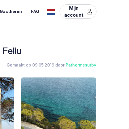
Mijn
Gastheren
FAQ
account
 Feliu
Gemaakt op 09.05.2016 door
Pathermesurby