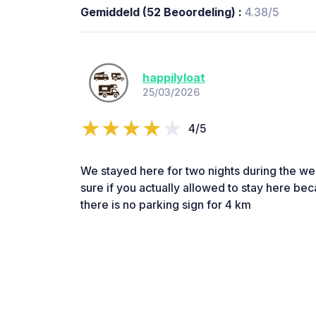
Gemiddeld (52 Beoordeling) :
4.38/5
happilyloat
25/03/2026
4/5
We stayed here for two nights during the w
sure if you actually allowed to stay here be
there is no parking sign for 4 km