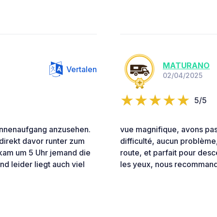
MATURANO
Vertalen
02/04/2025
5/5
onnenaufgang anzusehen.
vue magnifique, avons pas
direkt davor runter zum
difficulté, aucun problème,
 kam um 5 Uhr jemand die
route, et parfait pour desc
d leider liegt auch viel
les yeux, nous recomman