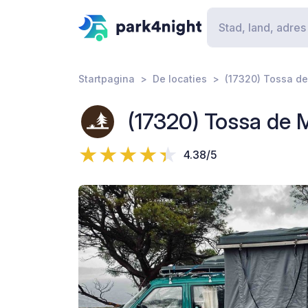
Startpagina
De locaties
(17320) Tossa de
(17320) Tossa de M
4.38/5