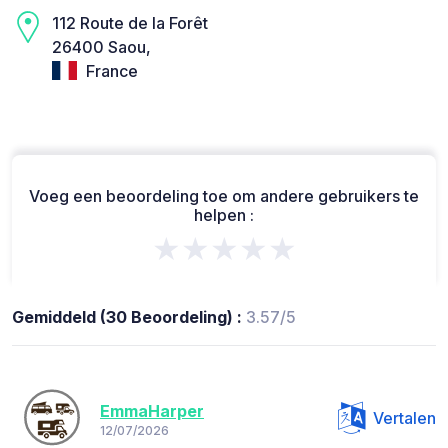
112 Route de la Forêt
26400 Saou,
France
Voeg een beoordeling toe om andere gebruikers te
helpen :
★★★★★
Gemiddeld (30 Beoordeling) :
3.57/5
EmmaHarper
Vertalen
12/07/2026