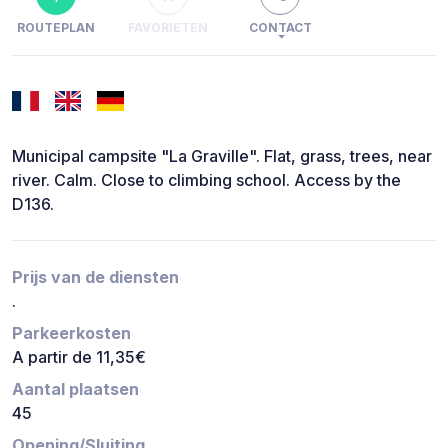
ROUTEPLAN
FAVORIETEN
CONTACT
Municipal campsite "La Graville". Flat, grass, trees, near
river. Calm. Close to climbing school. Access by the
D136.
Prijs van de diensten
.
Parkeerkosten
A partir de 11,35€
Aantal plaatsen
45
Opening/Sluiting