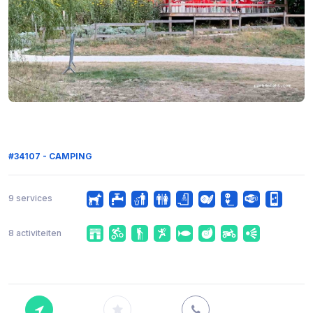
#34107 - CAMPING
9 services
8 activiteiten