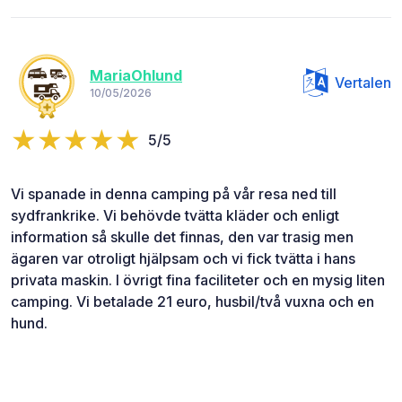
MariaOhlund
Vertalen
10/05/2026
5/5
Vi spanade in denna camping på vår resa ned till
sydfrankrike. Vi behövde tvätta kläder och enligt
information så skulle det finnas, den var trasig men
ägaren var otroligt hjälpsam och vi fick tvätta i hans
privata maskin. I övrigt fina faciliteter och en mysig liten
camping. Vi betalade 21 euro, husbil/två vuxna och en
hund.