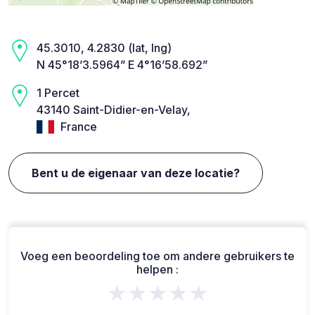
45.3010, 4.2830 (lat, lng)
N 45°18’3.5964” E 4°16’58.692”
1 Percet
43140 Saint-Didier-en-Velay,
France
Bent u de eigenaar van deze locatie?
Voeg een beoordeling toe om andere gebruikers te
helpen :
★★★★★