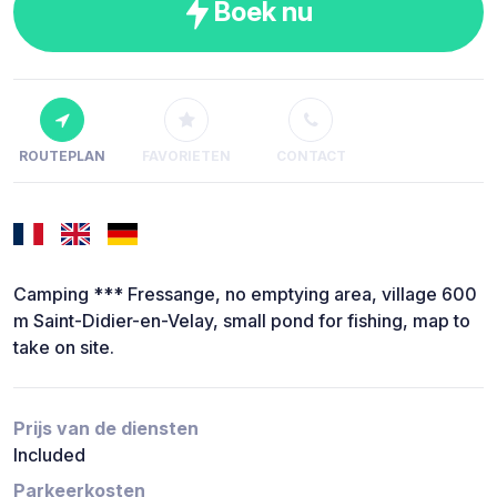
Boek nu
ROUTEPLAN
FAVORIETEN
CONTACT
Camping *** Fressange, no emptying area, village 600
m Saint-Didier-en-Velay, small pond for fishing, map to
take on site.
Prijs van de diensten
Included
Parkeerkosten