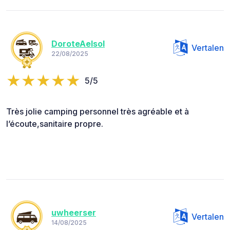
DoroteAelsol
Vertalen
22/08/2025
5/5
Très jolie camping personnel très agréable et à
l’écoute,sanitaire propre.
uwheerser
Vertalen
14/08/2025