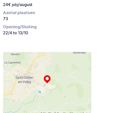
24€ july/august
Aantal plaatsen
73
Opening/Sluiting
22/4 to 13/10