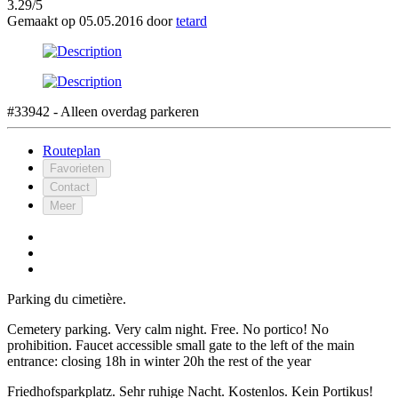
3.29/5
Gemaakt op 05.05.2016 door
tetard
#33942 - Alleen overdag parkeren
Routeplan
Favorieten
Contact
Meer
Parking du cimetière.
Cemetery parking. Very calm night. Free. No portico! No
prohibition. Faucet accessible small gate to the left of the main
entrance: closing 18h in winter 20h the rest of the year
Friedhofsparkplatz. Sehr ruhige Nacht. Kostenlos. Kein Portikus!