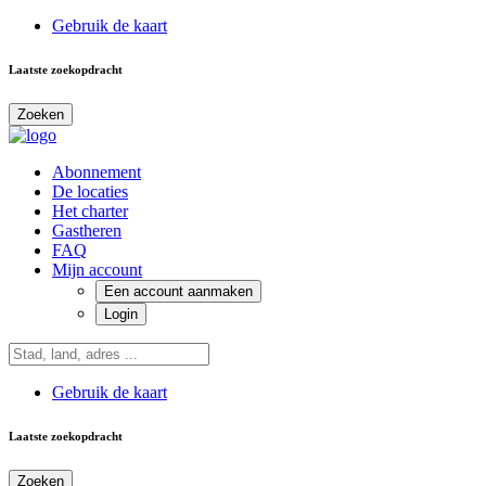
Gebruik de kaart
Laatste zoekopdracht
Zoeken
Abonnement
De locaties
Het charter
Gastheren
FAQ
Mijn account
Een account aanmaken
Login
Gebruik de kaart
Laatste zoekopdracht
Zoeken