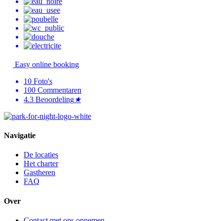
Easy online booking
10
Foto's
100
Commentaren
4.3
Beoordeling
★
Navigatie
De locaties
Het charter
Gastheren
FAQ
Over
Contact met ons opnemen