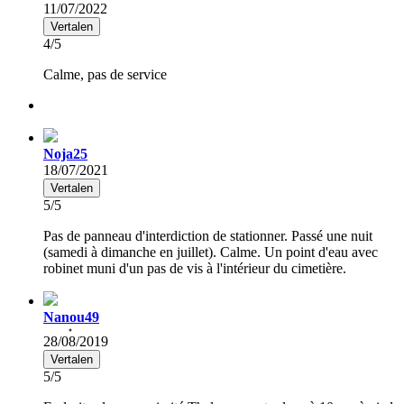
11/07/2022
Vertalen
4/5
Calme, pas de service
Noja25
18/07/2021
Vertalen
5/5
Pas de panneau d'interdiction de stationner. Passé une nuit
(samedi à dimanche en juillet). Calme. Un point d'eau avec
robinet muni d'un pas de vis à l'intérieur du cimetière.
Nanou49
28/08/2019
Vertalen
5/5