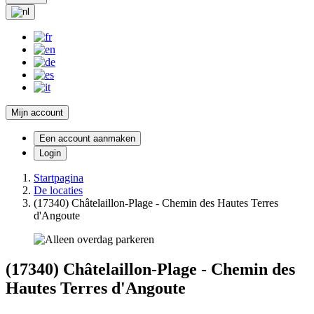
Mijn account
Een account aanmaken
Login
Startpagina
De locaties
(17340) Châtelaillon-Plage - Chemin des Hautes Terres
d'Angoute
(17340) Châtelaillon-Plage - Chemin des
Hautes Terres d'Angoute