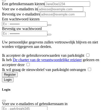
Een gebruikersnaam kiezen
Voer uw e-mailadres in
Bevestig uw e-mailadres
Een wachtwoord kiezen
Bevestig uw wachtwoord
Uw persoonlijke gegevens zullen vertrouwelijk blijven en niet
worden vrijgegeven aan derden.
Ik accepteer de gebruiksvoorwaarden van park4night
Ik heb
De charter van de verantwoordelijke reiziger
gelezen en
accepteer deze
Ik wil graag de nieuwsbrief van park4night ontvangen
Register
Login
Login
Voer uw e-mailadres of gebruikersnaam in