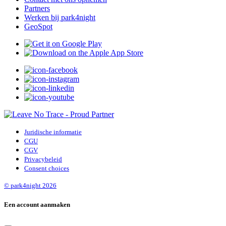
Partners
Werken bij park4night
GeoSpot
Juridische informatie
CGU
CGV
Privacybeleid
Consent choices
© park4night 2026
Een account aanmaken