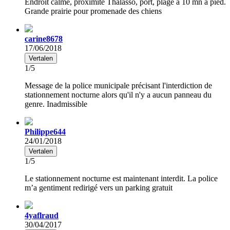
Endroit calme, proximité Thalasso, port, plage à 10 mn à pied.
Grande prairie pour promenade des chiens
carine8678
17/06/2018
Vertalen
1/5
Message de la police municipale précisant l'interdiction de
stationnement nocturne alors qu'il n'y a aucun panneau du
genre. Inadmissible
Philippe644
24/01/2018
Vertalen
1/5
Le stationnement nocturne est maintenant interdit. La police
m’a gentiment redirigé vers un parking gratuit
4yaflraud
30/04/2017