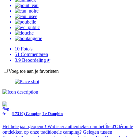
10
Foto's
51
Commentaren
3.9
Beoordeling
★
Voeg toe aan je favorieten
(17310) Camping Le Dauphin
Het hele jaar geopend! Wat is er authentieker dan het Île d'Oléron te
ontdekken op onze traditionele camping? Gelegen tussen