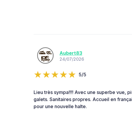
Aubert83
24/07/2026
5/5
Lieu très sympa!!!! Avec une superbe vue, p
galets. Sanitaires propres. Accueil en franç
pour une nouvelle halte.