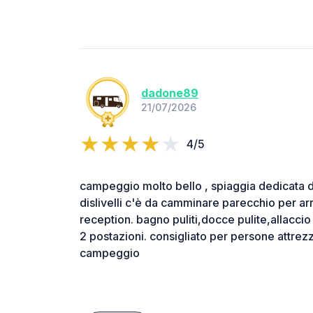
dadone89
21/07/2026
4/5
campeggio molto bello , spiaggia dedicata d
dislivelli c'è da camminare parecchio per arr
reception. bagno puliti,docce pulite,allacci
2 postazioni. consigliato per persone attre
campeggio