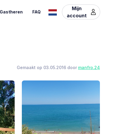
Mijn
Gastheren
FAQ
account
Gemaakt op 03.05.2016 door
manfro.24