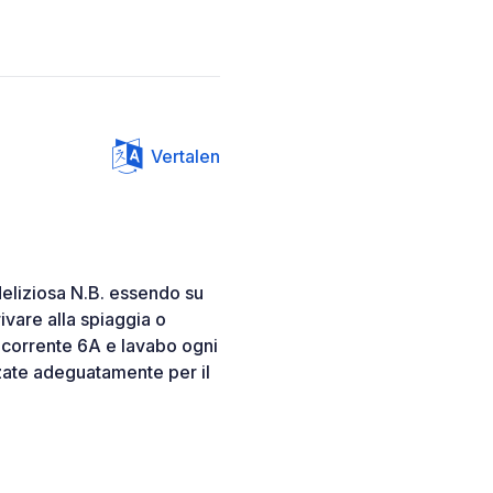
Vertalen
eliziosa N.B. essendo su
ivare alla spiaggia o
o corrente 6A e lavabo ogni
zzate adeguatamente per il