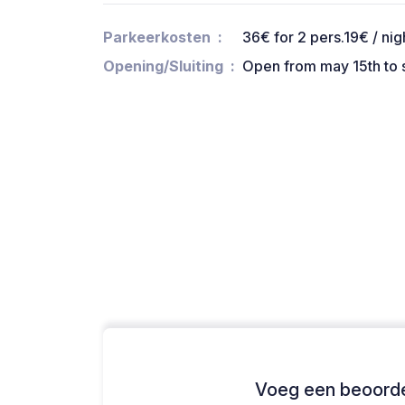
Parkeerkosten
36€ for 2 pers.19€ / nig
Opening/Sluiting
Open from may 15th to
Voeg een beoordel