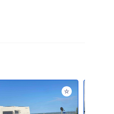
favorieten
Voeg toe aan je favorieten