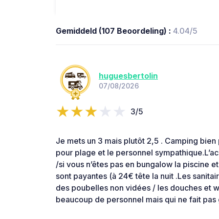
Gemiddeld (107 Beoordeling) :
4.04/5
huguesbertolin
07/08/2026
3/5
Je mets un 3 mais plutôt 2,5 . Camping bien
pour plage et le personnel sympathique.L’acc
/si vous n’êtes pas en bungalow la piscine e
sont payantes (à 24€ tête la nuit .Les sanitair
des poubelles non vidées / les douches et wc
beaucoup de personnel mais qui ne fait pas