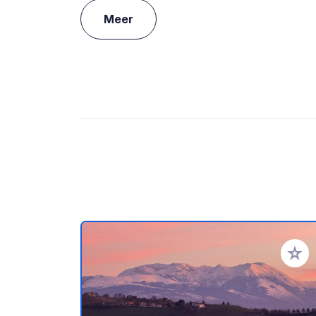
Meer
Voeg t