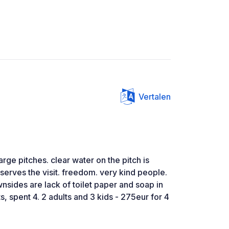
Vertalen
ge pitches. clear water on the pitch is
eserves the visit. freedom. very kind people.
nsides are lack of toilet paper and soap in
, spent 4. 2 adults and 3 kids - 275eur for 4