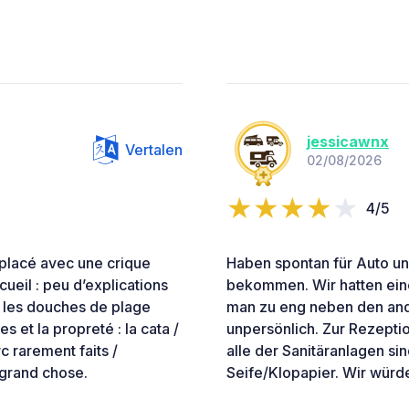
jessicawnx
Vertalen
02/08/2026
4/5
 placé avec une crique
Haben spontan für Auto un
ueil : peu d’explications
bekommen. Wir hatten eine
t les douches de plage
man zu eng neben den ande
es et la propreté : la cata /
unpersönlich. Zur Rezeptio
 rarement faits /
alle der Sanitäranlagen sin
 grand chose.
Seife/Klopapier. Wir wür