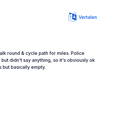
Vertalen
alk round & cycle path for miles. Police
ut didn't say anything, so it's obviously ok
s but basically empty.