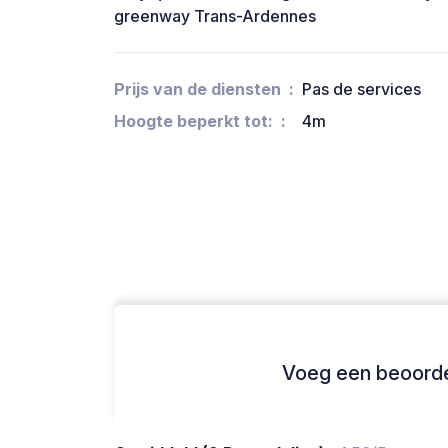
greenway Trans-Ardennes
Prijs van de diensten
Pas de services
Hoogte beperkt tot:
4m
Voeg een beoordel