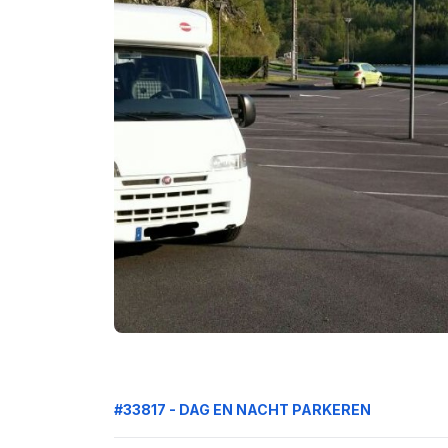
#33817 - DAG EN NACHT PARKEREN