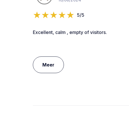
5/5
Excellent, calm , empty of visitors.
Meer