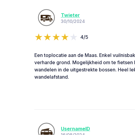
Twieter
30/10/2024
4/5
Een toplocatie aan de Maas. Enkel vuilnisb
verharde grond. Mogelijkheid om te fietsen
wandelen in de uitgestrekte bossen. Heel l
wandelafstand.
UsernameID
16/08/2024