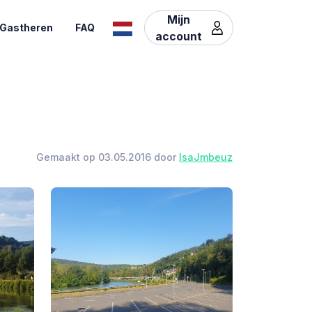
Mijn
Gastheren
FAQ
account
Gemaakt op 03.05.2016 door
IsaJmbeuz