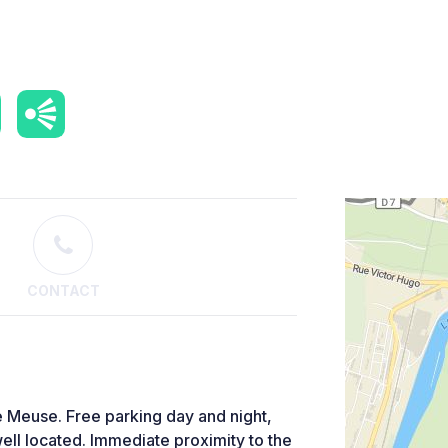
CONTACT
e Meuse. Free parking day and night,
well located. Immediate proximity to the