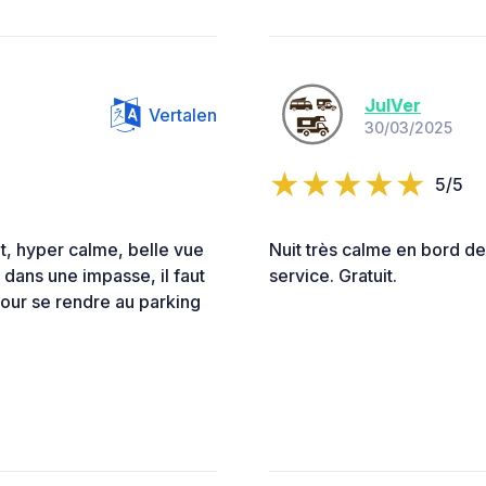
JulVer
Vertalen
30/03/2025
5/5
et, hyper calme, belle vue
Nuit très calme en bord d
e dans une impasse, il faut
service. Gratuit.
pour se rendre au parking