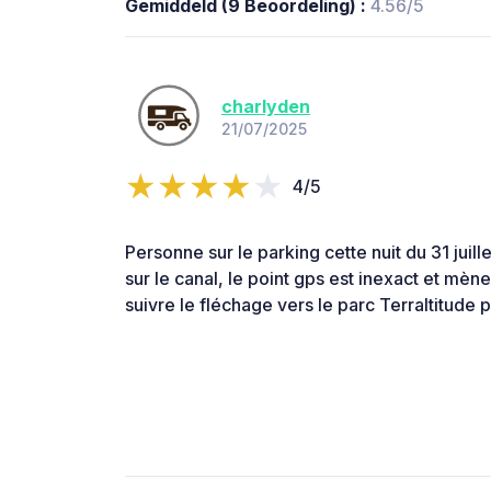
Gemiddeld (9 Beoordeling) :
4.56/5
charlyden
21/07/2025
4/5
Personne sur le parking cette nuit du 31 juill
sur le canal, le point gps est inexact et mèn
suivre le fléchage vers le parc Terraltitude 