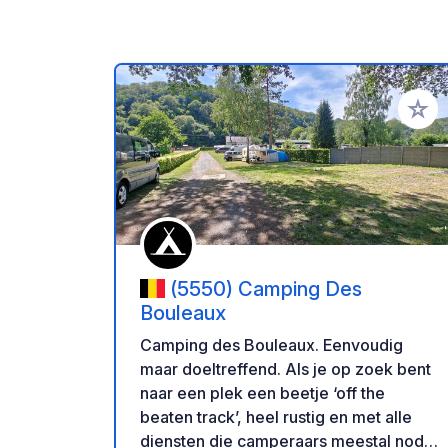
Voeg t
(5550) Camping Des
Bouleaux
Camping des Bouleaux. Eenvoudig
maar doeltreffend. Als je op zoek bent
naar een plek een beetje ‘off the
beaten track’, heel rustig en met alle
diensten die camperaars meestal nodig