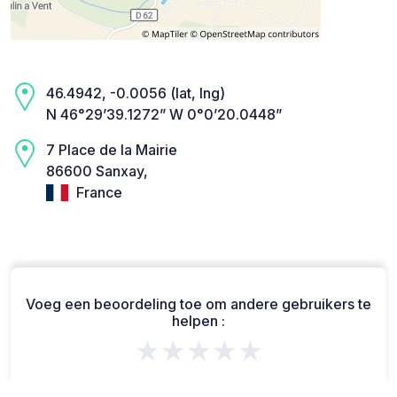
46.4942, -0.0056 (lat, lng)
N 46°29’39.1272” W 0°0’20.0448”
7 Place de la Mairie
86600 Sanxay,
France
Voeg een beoordeling toe om andere gebruikers te
helpen :
★★★★★