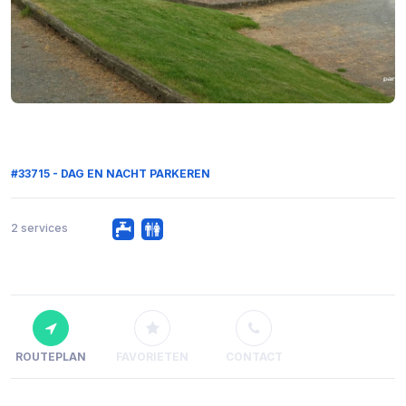
#33715 - DAG EN NACHT PARKEREN
2 services
ROUTEPLAN
FAVORIETEN
CONTACT