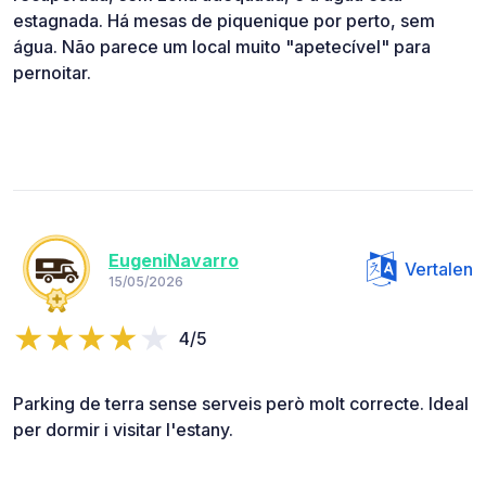
estagnada. Há mesas de piquenique por perto, sem
água. Não parece um local muito "apetecível" para
pernoitar.
EugeniNavarro
Vertalen
15/05/2026
4/5
Parking de terra sense serveis però molt correcte. Ideal
per dormir i visitar l'estany.