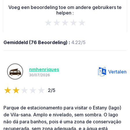
Voeg een beoordeling toe om andere gebruikers te
helpen :
★★★★★
Gemiddeld (76 Beoordeling) :
4.22/5
nmhenriques
Vertalen
30/07/2026
2/5
Parque de estacionamento para visitar o Estany (lago)
de Vila-sana. Amplo e nivelado, sem sombra. O lago
não dá para banhos, pois é uma zona de conservação
recuperada, sem zona adequada, e a água está