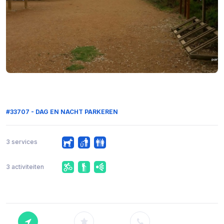
#33707 - DAG EN NACHT PARKEREN
3 services
3 activiteiten