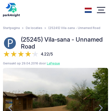
Startpagina
De locaties
(25245) Vila-sana - Unnamed Road
(25245) Vila-sana - Unnamed
Road
4.22/5
Gemaakt op 29.04.2016 door
LaPeque