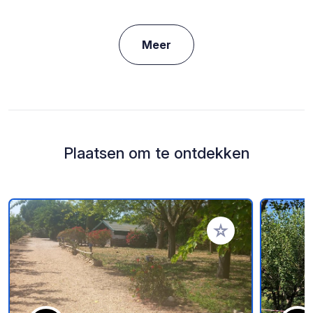
Meer
Plaatsen om te ontdekken
Voeg toe aan je fav