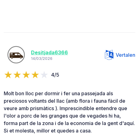
Desitjada6366
Vertalen
14/03/2026
4/5
Molt bon lloc per dormir i fer una passejada als
preciosos voltants del llac (amb flora i fauna fàcil de
veure amb prismàtics ). Imprescindible entendre que
l'olor a porc de les granges que de vegades hi ha,
forma part de la zona i de la economia de la gent d'aquí.
Si et molesta, millor et quedes a casa.