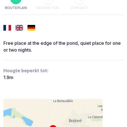
ROUTEPLAN
FAVORIETEN
CONTACT
Free place at the edge of the pond, quiet place for one
or two nights.
Hoogte beperkt tot:
1.9m