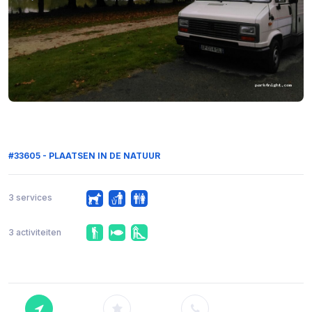
#33605 - PLAATSEN IN DE NATUUR
3 services
3 activiteiten