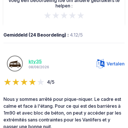
Voeg een beoordeling toe om andere gebruikers te
helpen :
★★★★★
Gemiddeld (24 Beoordeling) :
4.12/5
kty35
Vertalen
08/08/2026
4/5
Nous y sommes arrêté pour pique-niquer. Le cadre est
calme et face à l'étang. Pour ce qui est des barrières à
1m90 et avec bloc de béton, on peut y accéder par les
extrémités sans contraintes pour les Vanlifers et y
passer une bonne nuit.