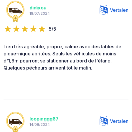
didixou
Vertalen
18/07/2024
5/5
Lieu très agréable, propre, calme avec des tables de
pique-nique abritées. Seuls les véhicules de moins
d'1,9m pourront se stationner au bord de l'étang.
Quelques pêcheurs arrivent tôt le matin.
loopinggg67
Vertalen
14/06/2024