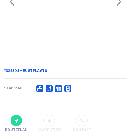
#325304 - RUSTPLAATS
4 services
ROUTEPLAN
FAVORIETEN
CONTACT