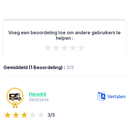
Voeg een beoordeling toe om andere gebruikers te
helpen :
★★★★★
Gemiddeld (1 Beoordeling) :
3/5
fliine66
Vertalen
29/12/2024
3/5