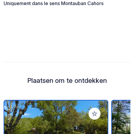
Uniquement dans le sens Montauban Cahors
Plaatsen om te ontdekken
Voeg toe aan je fav