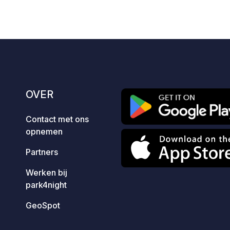
OVER
Contact met ons
opnemen
Partners
Werken bij
park4night
GeoSpot