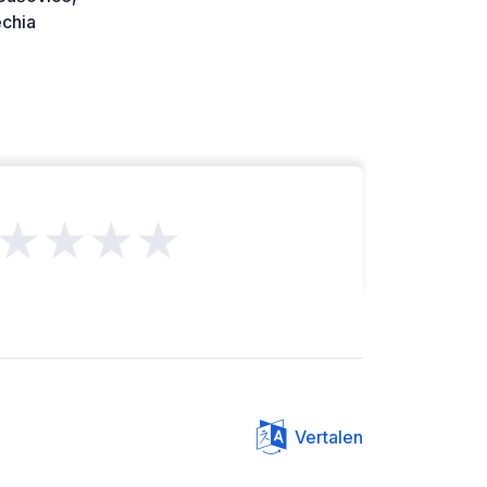
chia
★★★★
Vertalen