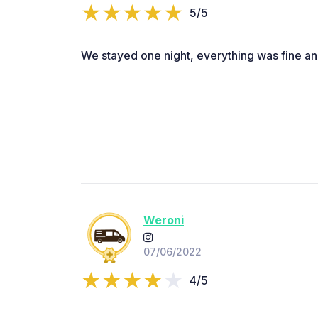
5/5
We stayed one night, everything was fine an
Weroni
07/06/2022
4/5