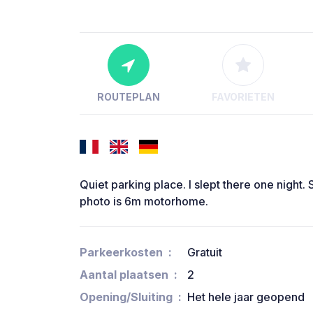
ROUTEPLAN
FAVORIETEN
Quiet parking place. I slept there one night. S
photo is 6m motorhome.
Parkeerkosten
Gratuit
Aantal plaatsen
2
Opening/Sluiting
Het hele jaar geopend