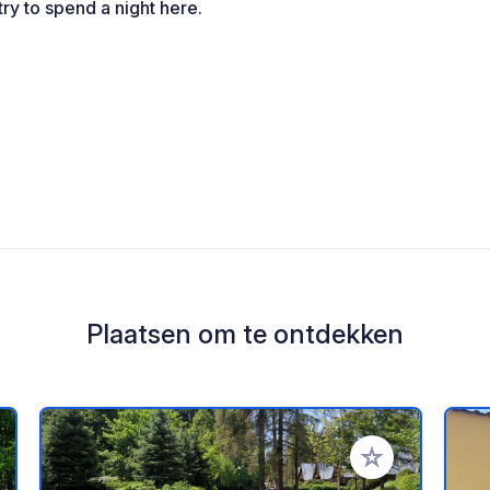
try to spend a night here.
Plaatsen om te ontdekken