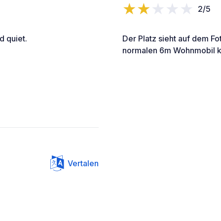
2/5
d quiet.
Der Platz sieht auf dem Fo
normalen 6m Wohnmobil ka
Vertalen