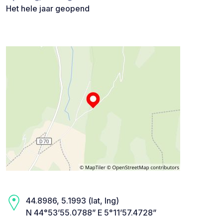
Het hele jaar geopend
44.8986, 5.1993 (lat, lng)
N 44°53’55.0788” E 5°11’57.4728”