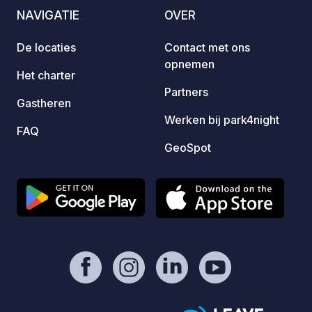
NAVIGATIE
OVER
De locaties
Contact met ons
opnemen
Het charter
Partners
Gastheren
Werken bij park4night
FAQ
GeoSpot