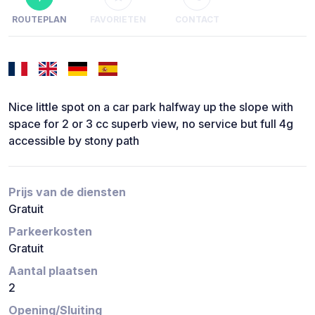
ROUTEPLAN
FAVORIETEN
CONTACT
Nice little spot on a car park halfway up the slope with
space for 2 or 3 cc superb view, no service but full 4g
accessible by stony path
Prijs van de diensten
Gratuit
Parkeerkosten
Gratuit
Aantal plaatsen
2
Opening/Sluiting