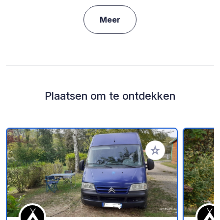
Meer
Plaatsen om te ontdekken
Voeg toe aan je fav