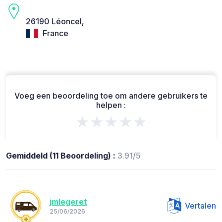
26190 Léoncel,
France
Voeg een beoordeling toe om andere gebruikers te
helpen :
★★★★★
Gemiddeld (11 Beoordeling) :
3.91/5
jmlegeret
Vertalen
25/06/2026