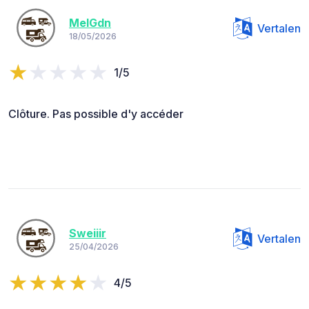
MelGdn
Vertalen
18/05/2026
1/5
Clôture. Pas possible d'y accéder
Sweiiir
Vertalen
25/04/2026
4/5