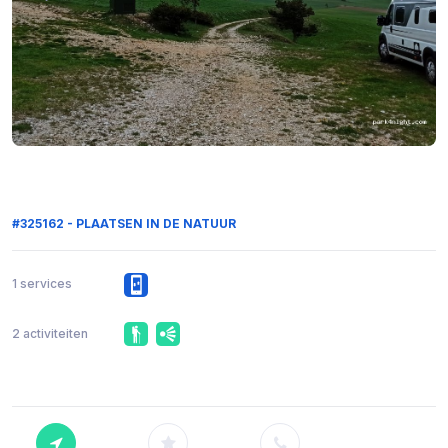
#325162 - PLAATSEN IN DE NATUUR
1 services
2 activiteiten