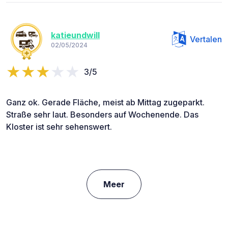
katieundwill
Vertalen
02/05/2024
3/5
Ganz ok. Gerade Fläche, meist ab Mittag zugeparkt.
Straße sehr laut. Besonders auf Wochenende. Das
Kloster ist sehr sehenswert.
Meer