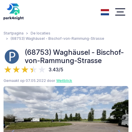
Startpagina
De locaties
(68753) Waghäusel - Bischof-von-Rammung-Strasse
(68753) Waghäusel - Bischof-
von-Rammung-Strasse
3.43/5
Gemaakt op 07.05.2022 door
Weitblick