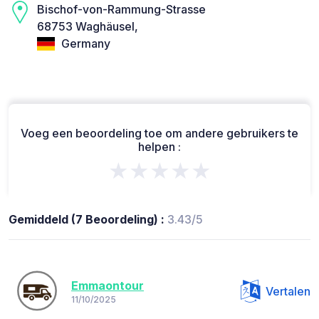
Bischof-von-Rammung-Strasse
68753 Waghäusel,
Germany
Voeg een beoordeling toe om andere gebruikers te
helpen :
★★★★★
Gemiddeld (7 Beoordeling) :
3.43/5
Emmaontour
Vertalen
11/10/2025