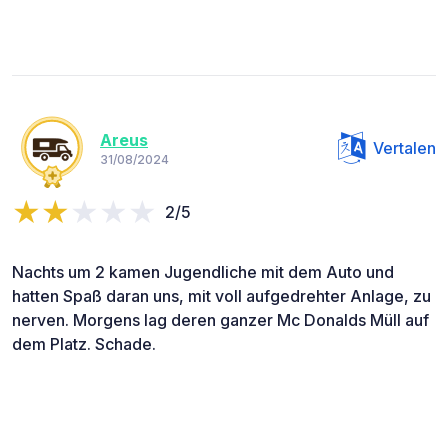
Areus
Vertalen
31/08/2024
2/5
Nachts um 2 kamen Jugendliche mit dem Auto und
hatten Spaß daran uns, mit voll aufgedrehter Anlage, zu
nerven. Morgens lag deren ganzer Mc Donalds Müll auf
dem Platz. Schade.