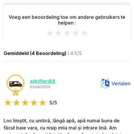
Voeg een beoordeling toe om andere gebruikers te
helpen :
★★★★★
Gemiddeld (4 Beoordeling) :
4.5/5
adriflori88
Vertalen
01/08/2026
5/5
Loc liniștit, cu umbră, lângă apă, apă numai buna de
făcut baie vara, cu nisip imla mal și intrare lină. Am