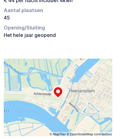
€ 44 per nacht inclusief 4kwh
Aantal plaatsen
45
Opening/Sluiting
Het hele jaar geopend