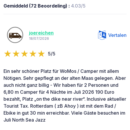
Gemiddeld (72 Beoordeling) :
4.03/5
joereichen
Vertalen
18/07/2026
5/5
Ein sehr schöner Platz für WoMos / Camper mit allem
Nötigen. Sehr gepflegt an der alten Maas gelegen. Aber
auch nicht ganz billig - Wir haben für 2 Personen und
6,80 m Camper für 4 Nächte im Juli 2026 190 Euro
bezahlt, Platz „on the dike near river“. Inclusive aktueller
Tourist Tax. Rotterdam ( zB Ahoy ) ist mit dem Rad /
Ebike in gut 30 min erreichbar. Viele Gäste besuchen im
Juli North Sea Jazz