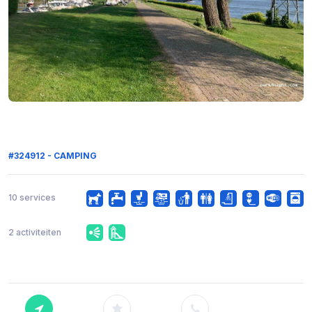
#324912 - CAMPING
10 services
2 activiteiten