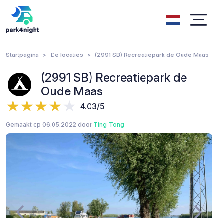
Startpagina
De locaties
(2991 SB) Recreatiepark de Oude Maas
(2991 SB) Recreatiepark de
Oude Maas
4.03/5
Gemaakt op 06.05.2022 door
Ting_Tong