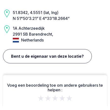
51.8342, 4.5551 (lat, lng)
N 51°50’3.21” E 4°33’18.2664”
1A Achterzeedijk
2991 SB Barendrecht,
Netherlands
Bent u de eigenaar van deze locatie?
Voeg een beoordeling toe om andere gebruikers te
helpen :
★★★★★