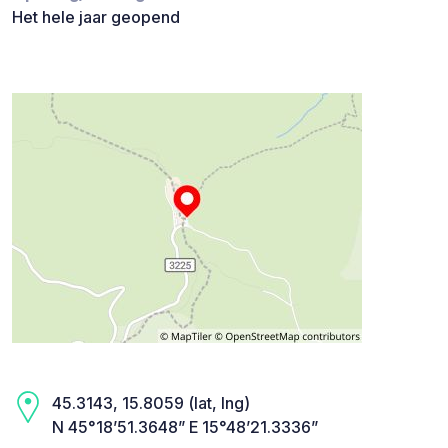
Het hele jaar geopend
45.3143, 15.8059 (lat, lng)
N 45°18’51.3648” E 15°48’21.3336”