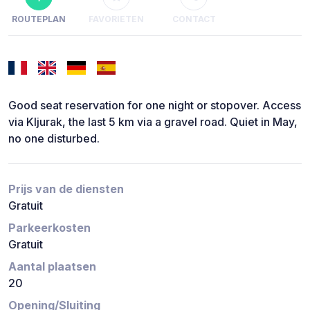
ROUTEPLAN
FAVORIETEN
CONTACT
Good seat reservation for one night or stopover. Access
via Kljurak, the last 5 km via a gravel road. Quiet in May,
no one disturbed.
Prijs van de diensten
Gratuit
Parkeerkosten
Gratuit
Aantal plaatsen
20
Opening/Sluiting