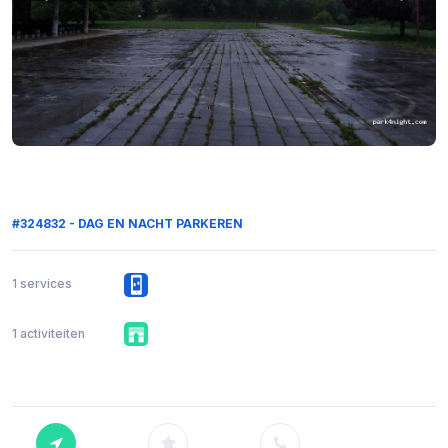
#324832 - DAG EN NACHT PARKEREN
1 services
1 activiteiten