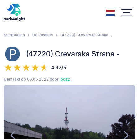
Startpagina
De locaties
(47220) Crevarska Strana -
(47220) Crevarska Strana -
4.62/5
Gemaakt op 06.05.2022 door
lodz2