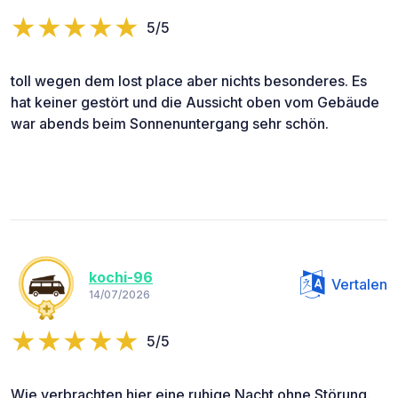
5/5
toll wegen dem lost place aber nichts besonderes. Es
hat keiner gestört und die Aussicht oben vom Gebäude
war abends beim Sonnenuntergang sehr schön.
kochi-96
Vertalen
14/07/2026
5/5
Wie verbrachten hier eine ruhige Nacht ohne Störung.