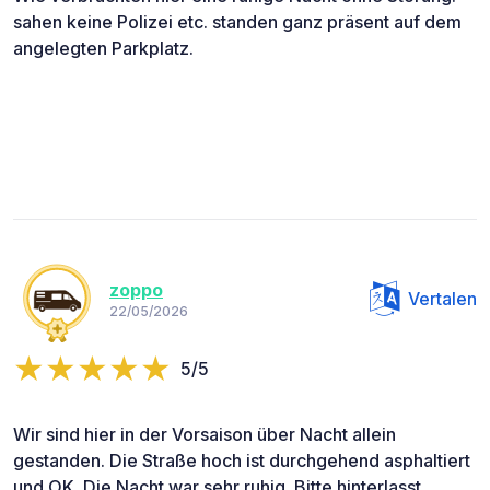
sahen keine Polizei etc. standen ganz präsent auf dem
angelegten Parkplatz.
zoppo
Vertalen
22/05/2026
5/5
Wir sind hier in der Vorsaison über Nacht allein
gestanden. Die Straße hoch ist durchgehend asphaltiert
und OK. Die Nacht war sehr ruhig. Bitte hinterlasst