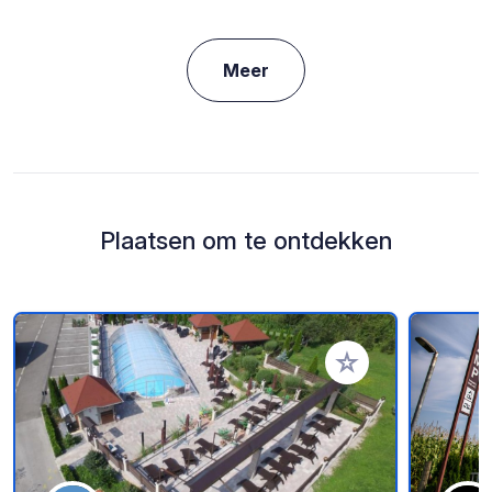
Meer
Plaatsen om te ontdekken
Voeg toe aan je fav