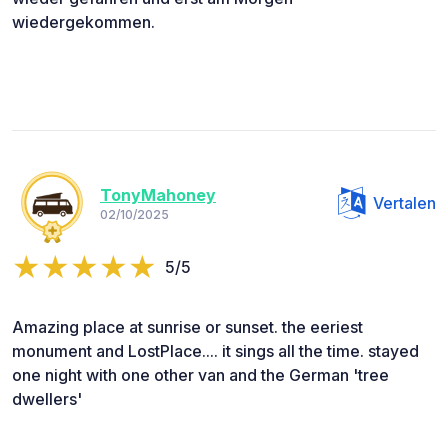
wiedergekommen.
TonyMahoney
Vertalen
02/10/2025
5/5
Amazing place at sunrise or sunset. the eeriest
monument and LostPlace.... it sings all the time. stayed
one night with one other van and the German 'tree
dwellers'