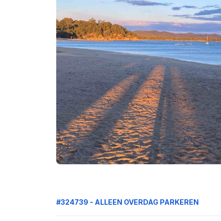
#324739 - ALLEEN OVERDAG PARKEREN