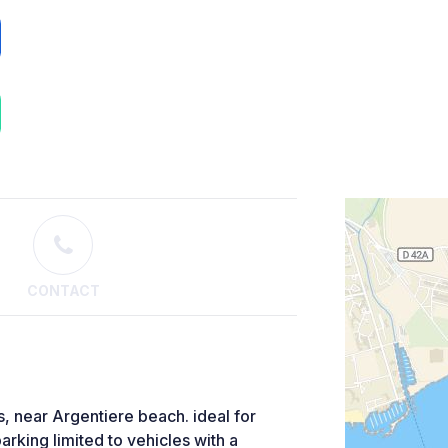
CONTACT
 near Argentiere beach. ideal for
arking limited to vehicles with a