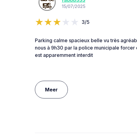
15/07/2025
3/5
Parking calme spacieux belle vu très agréab
nous à 9h30 par la police municipale forcer 
est apparemment interdit
Meer