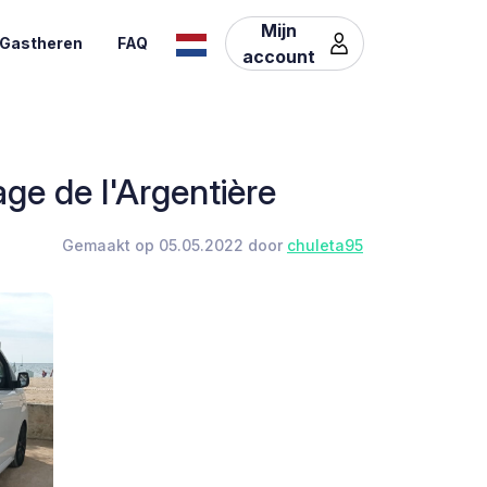
Mijn
Gastheren
FAQ
account
ge de l'Argentière
Gemaakt op 05.05.2022 door
chuleta95