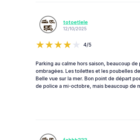
totoetlele
12/10/2025
4/5
Parking au calme hors saison, beaucoup de 
ombragées. Les toilettes et les poubelles de t
Belle vue sur la mer. Bon point de départ pour
de police a mi-octobre, mais beaucoup de 
fabbb333