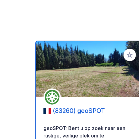
Voeg t
(83260) geoSPOT
geoSPOT: Bent u op zoek naar een
rustige, veilige plek om te