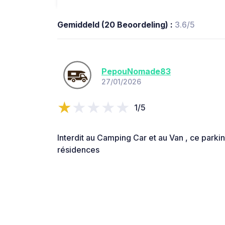
Gemiddeld (20 Beoordeling) :
3.6/5
PepouNomade83
27/01/2026
1/5
Interdit au Camping Car et au Van , ce parki
résidences