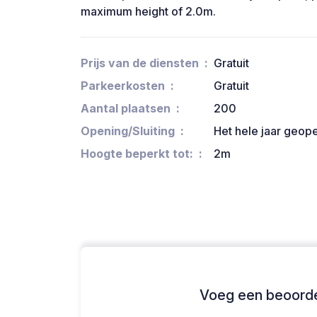
maximum height of 2.0m.
Prijs van de diensten
Gratuit
Parkeerkosten
Gratuit
Aantal plaatsen
200
Opening/Sluiting
Het hele jaar geop
Hoogte beperkt tot:
2m
Voeg een beoordel