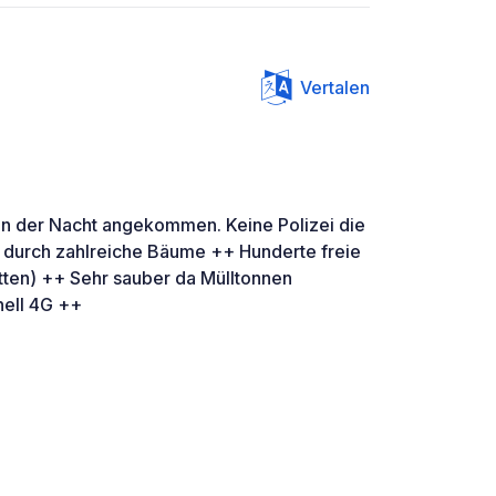
Vertalen
 In der Nacht angekommen. Keine Polizei die
ig durch zahlreiche Bäume ++ Hunderte freie
tten) ++ Sehr sauber da Mülltonnen
nell 4G ++