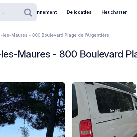
Abonnement
De locaties
Het charter
Zoeken
-les-Maures - 800 Boulevard Plage de l'Argentière
les-Maures - 800 Boulevard Pla