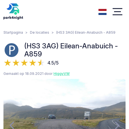
Startpagina
De locaties
(HS3 3AG) Eilean-Anabuich - A859
(HS3 3AG) Eilean-Anabuich -
A859
4.5/5
Gemaakt op 18.09.2021 door
HiggyVW