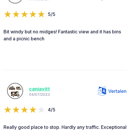
5/5
Bit windy but no midges! Fantastic view and it has bins
and a picnic bench
caniavitt
Vertalen
04/07/2023
4/5
Really good place to stop. Hardly any traffic. Exceptional