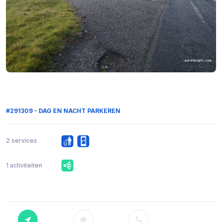
#291309 - DAG EN NACHT PARKEREN
2 services
1 activiteiten