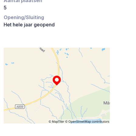
Aantal plaatsen
5
Opening/Sluiting
Het hele jaar geopend