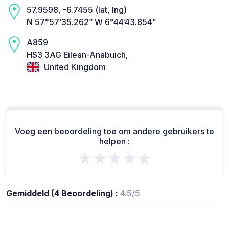
57.9598, -6.7455 (lat, lng)
N 57°57’35.262” W 6°44’43.854”
A859
HS3 3AG Eilean-Anabuich,
United Kingdom
Voeg een beoordeling toe om andere gebruikers te
helpen :
★★★★★
Gemiddeld (4 Beoordeling) :
4.5/5