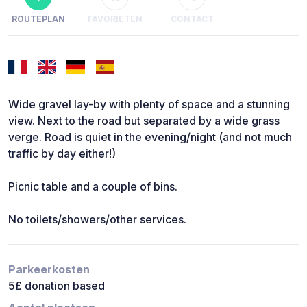
ROUTEPLAN
FAVORIETEN
CONTACT
Wide gravel lay-by with plenty of space and a stunning
view. Next to the road but separated by a wide grass
verge. Road is quiet in the evening/night (and not much
traffic by day either!)
Picnic table and a couple of bins.
No toilets/showers/other services.
Parkeerkosten
5£ donation based