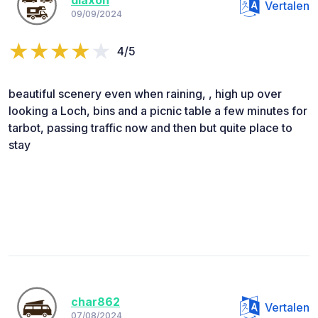
diaxon
Vertalen
09/09/2024
4/5
beautiful scenery even when raining, , high up over
looking a Loch, bins and a picnic table a few minutes for
tarbot, passing traffic now and then but quite place to
stay
char862
Vertalen
07/08/2024