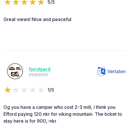
5/5
Great views! Nice and peaceful
fjordgard
Vertalen
01/10/2025
1/5
Og you have a camper who cost 2-3 mill, i think you
Efford paying 120 nkr for viking mountain. The ticket to
stay here is for 900,-nkr