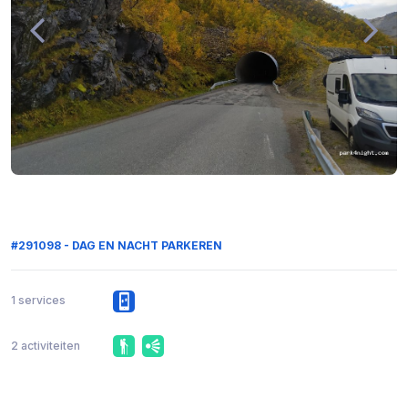
#291098 - DAG EN NACHT PARKEREN
1 services
2 activiteiten