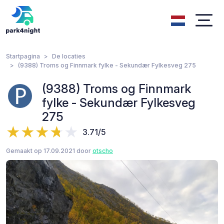
Startpagina
De locaties
(9388) Troms og Finnmark fylke - Sekundær Fylkesveg 275
(9388) Troms og Finnmark
fylke - Sekundær Fylkesveg
275
3.71/5
Gemaakt op 17.09.2021 door
otscho