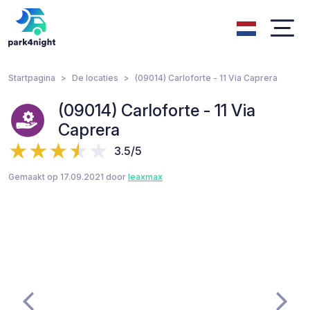
Startpagina
De locaties
(09014) Carloforte - 11 Via Caprera
(09014) Carloforte - 11 Via
Caprera
3.5/5
Gemaakt op 17.09.2021 door
leaxmax