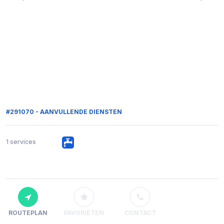
#291070 - AANVULLENDE DIENSTEN
1 services
ROUTEPLAN
FAVORIETEN
CONTACT