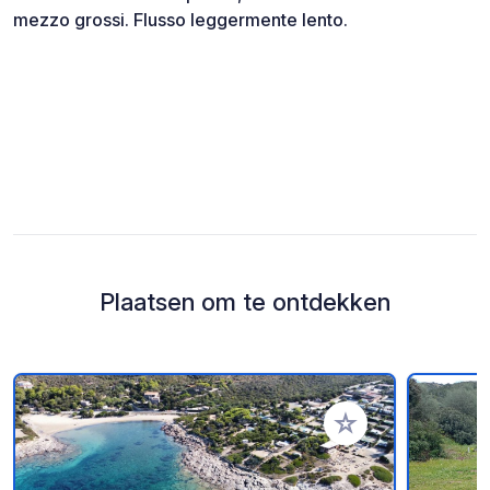
mezzo grossi. Flusso leggermente lento.
Plaatsen om te ontdekken
Voeg toe aan je fav