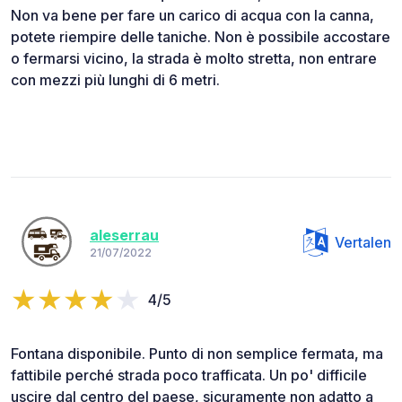
Non va bene per fare un carico di acqua con la canna,
potete riempire delle taniche. Non è possibile accostare
o fermarsi vicino, la strada è molto stretta, non entrare
con mezzi più lunghi di 6 metri.
aleserrau
Vertalen
21/07/2022
4/5
Fontana disponibile. Punto di non semplice fermata, ma
fattibile perché strada poco trafficata. Un po' difficile
uscire dal centro del paese, sicuramente non adatto a