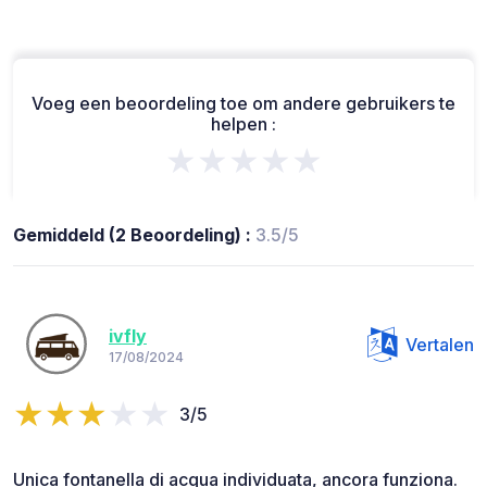
Voeg een beoordeling toe om andere gebruikers te
helpen :
★★★★★
Gemiddeld (2 Beoordeling) :
3.5/5
ivfly
Vertalen
17/08/2024
3/5
Unica fontanella di acqua individuata, ancora funziona.