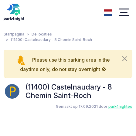
Startpagina
De locaties
(11400) Castelnaudary - 8 Chemin Saint-Roch
Please use this parking area in the
daytime only, do not stay overnight 🚫
(11400) Castelnaudary - 8
Chemin Saint-Roch
Gemaakt op 17.09.2021 door
park4nighteo