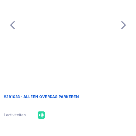
#291033 - ALLEEN OVERDAG PARKEREN
1 activiteiten