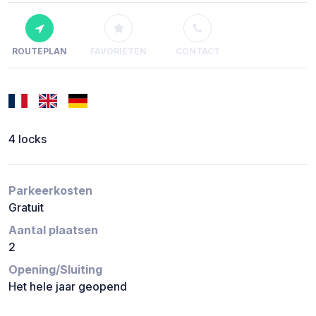
ROUTEPLAN
FAVORIETEN
CONTACT
4 locks
Parkeerkosten
Gratuit
Aantal plaatsen
2
Opening/Sluiting
Het hele jaar geopend