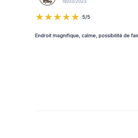
18/03/2023
5/5
Endroit magnifique, calme, possibilité de fa