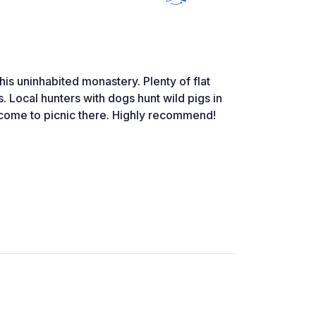
this uninhabited monastery. Plenty of flat
 Local hunters with dogs hunt wild pigs in
es come to picnic there. Highly recommend!