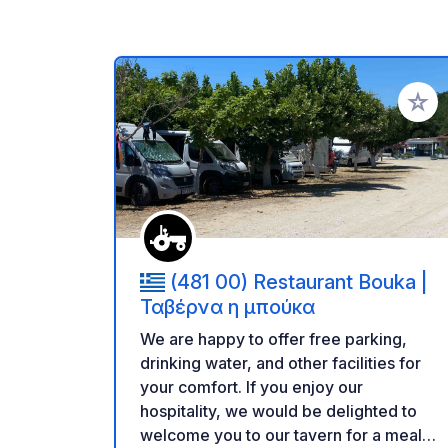
Voeg t
(481 00) Restaurant Bouka |
Ταβέρνα η μπούκα
We are happy to offer free parking,
drinking water, and other facilities for
your comfort. If you enjoy our
hospitality, we would be delighted to
welcome you to our tavern for a meal