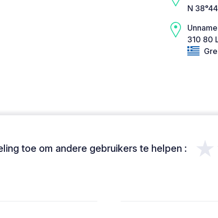
N 38°44
Unname
310 80 
Gre
★
ing toe om andere gebruikers te helpen :