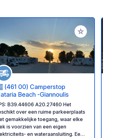
favorieten
Voeg toe aan je favorieten
(461 00) Camperstop
(45500
lataria Beach -Giannoulis
Camper S
PS: B39.44606 A20.27460 Het
BELANGRIJKE ME
schikt over een ruime parkeerplaats
16 augustus 
et gemakkelijke toegang, waar elke
GESLOTEN. We kunnen gedurende
ek is voorzien van een eigen
deze perio
ektriciteits- en wateraansluiting. Een
ontvangen. Bedankt voor uw begrip en