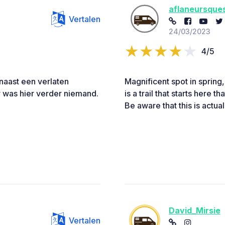
aflaneursque
Vertalen
24/03/2023
4/5
naast een verlaten
Magnificent spot in spring
Er was hier verder niemand.
is a trail that starts here t
Be aware that this is actual
David_Mirsie
Vertalen