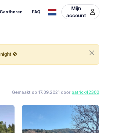
Mijn
Gastheren
FAQ
account
night 🚫
Gemaakt op 17.09.2021 door
patrick42300