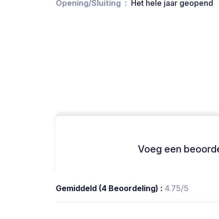
Opening/Sluiting
Het hele jaar geopend
Voeg een beoordel
Gemiddeld (4 Beoordeling) :
4.75/5