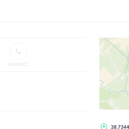
CONTACT
38.7344,