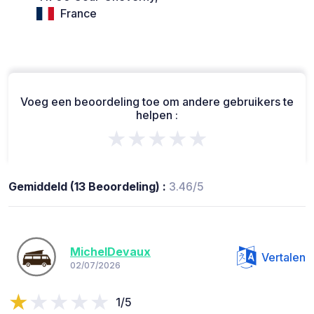
France
Voeg een beoordeling toe om andere gebruikers te
helpen :
★★★★★
Gemiddeld (13 Beoordeling) :
3.46/5
MichelDevaux
Vertalen
02/07/2026
1/5