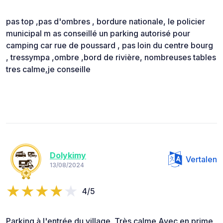
pas top ,pas d'ombres , bordure nationale, le policier
municipal m as conseillé un parking autorisé pour
camping car rue de poussard , pas loin du centre bourg
, tressympa ,ombre ,bord de rivière, nombreuses tables
tres calme,je conseille
Dolykimy
Vertalen
13/08/2024
4/5
Parking à l'entrée du village. Très calme Avec en prime