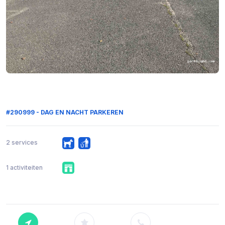
#290999 - DAG EN NACHT PARKEREN
2 services
1 activiteiten