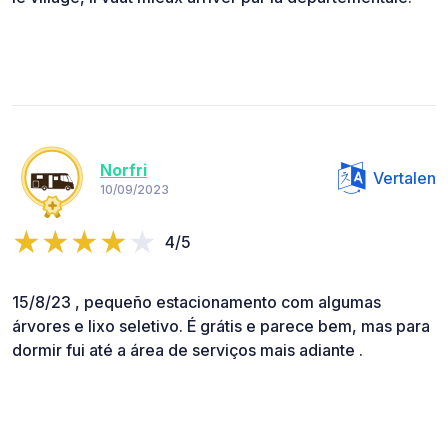
Norfri
Vertalen
10/09/2023
4/5
15/8/23 , pequeño estacionamento com algumas
árvores e lixo seletivo. É grátis e parece bem, mas para
dormir fui até a área de serviços mais adiante .