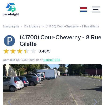
Startpagina
De locaties
(41700) Cour-Cheverny - 8 Rue Gilette
(41700) Cour-Cheverny - 8 Rue
Gilette
3.46/5
Gemaakt op 17.09.2021 door
Gabriel1988