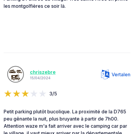
les montgolfières ce soir là.
chriszebre
Vertalen
15/04/2024
3/5
Petit parking plutôt bucolique. La proximité de la D765
peu gênante la nuit, plus bruyante à partir de 7h00.
Attention waze m'a fait arriver avec le camping car par
le village, il vaut mieux arriver par la départementale.