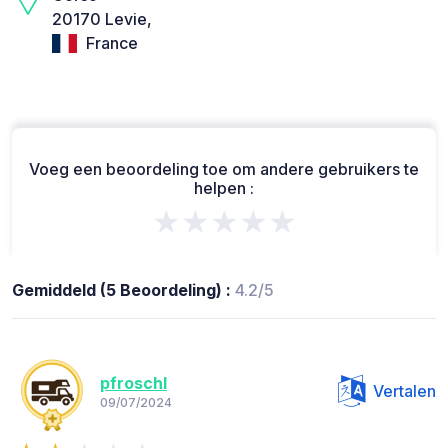
20170 Levie,
France
Voeg een beoordeling toe om andere gebruikers te
helpen :
★★★★★
Gemiddeld (5 Beoordeling) :
4.2/5
pfroschl
Vertalen
09/07/2024