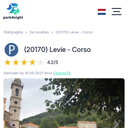
Startpagina
De locaties
(20170) Levie - Corso
(20170) Levie - Corso
4.2/5
Gemaakt op 16.09.2021 door
Coucou74