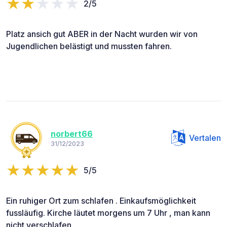
2/5
Platz ansich gut ABER in der Nacht wurden wir von
Jugendlichen belästigt und mussten fahren.
norbert66
Vertalen
31/12/2023
5/5
Ein ruhiger Ort zum schlafen . Einkaufsmöglichkeit
fussläufig. Kirche läutet morgens um 7 Uhr , man kann
nicht verschlafen.